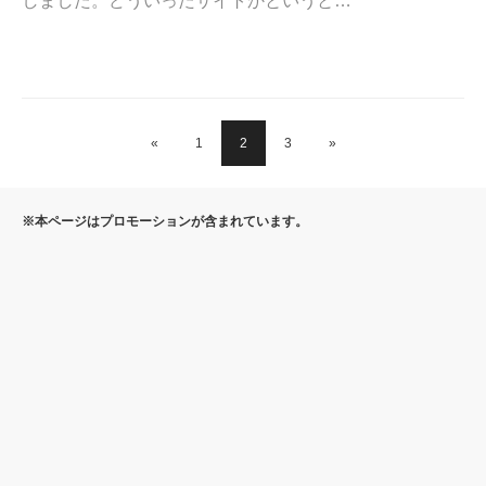
しました。どういったサイトかというと…
«
1
2
3
»
※本ページはプロモーションが含まれています。