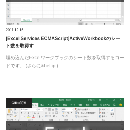
2011.12.15
[Excel Services ECMAScript]ActiveWorkbookのシー
ト数を取得す…
埋め込んだExcelワークブックのシート数を取得するコー
ドです。 (さらに&hellip;)…
Office関連