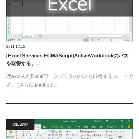
2011.12.15
[Excel Services ECMAScript]ActiveWorkbookのパス
を取得する。…
埋め込んだExcelワークブックのパスを取得するコードで
す。 (さらに&hellip;)…
Office関連