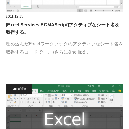
2011.12.15
[Excel Services ECMAScript]アクティブなシート名を
取得する。
埋め込んだExcelワークブックのアクティブなシート名を
取得するコードです。 (さらに&hellip;)…
Office関連