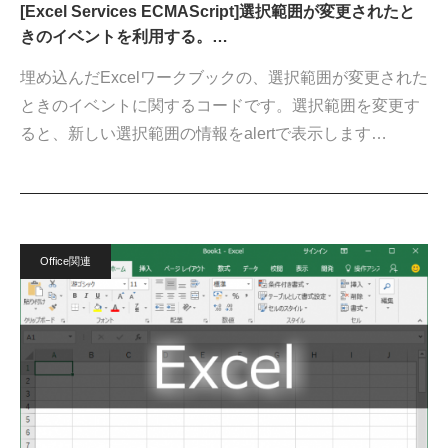
[Excel Services ECMAScript]選択範囲が変更されたと
きのイベントを利用する。…
埋め込んだExcelワークブックの、選択範囲が変更された
ときのイベントに関するコードです。選択範囲を変更す
ると、新しい選択範囲の情報をalertで表示します…
Office関連