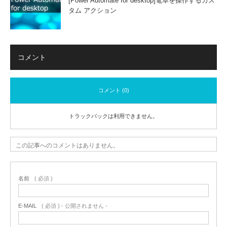
[Power Automate for desktop]電卓を操作するカス
タム アクション
コメント
コメント (0)
トラックバックは利用できません。
この記事へのコメントはありません。
名前
( 必須 )
E-MAIL
( 必須 ) - 公開されません -