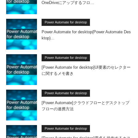
OneDriveにアップするフロ…
Power Automate for desktop
Power Automate for desktop(Power Automate Des
ktop)…
Power Automate for desktop
[Power Automate for desktop]UI要素のセレクター
に関するメモ書き
Power Automate for desktop
[Power Automate]クラウドフローとデスクトップ
フローの連携方法
Power Automate for desktop