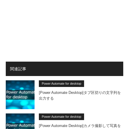
関連記事
Power Automate for desktop
[Power Automate Desktop]タブ区切りの文字列を
出力する
Power Automate for desktop
[Power Automate Desktop]カメラ撮影して写真を