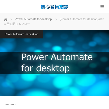
ホーム
Power Automate for desktop
[Power Automate for desktop]alert
表示を閉じるフロー
Power Automate for desktop
2023.03.1