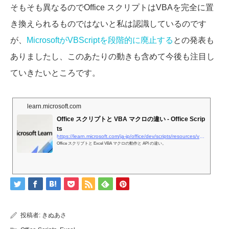
そもそも異なるのでOffice スクリプトはVBAを完全に置
き換えられるものではないと私は認識しているのです
が、
MicrosoftがVBScriptを段階的に廃止する
との発表も
ありましたし、このあたりの動きも含めて今後も注目し
ていきたいところです。
learn.microsoft.com
Office スクリプトと VBA マクロの違い - Office Scrip
ts
https://learn.microsoft.com/ja-jp/office/dev/scripts/resources/vba-differences?WT.mc_id=M365-MVP-4029057
Office スクリプトと Excel VBA マクロの動作と API の違い。
投稿者:
きぬあさ