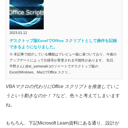
2023.01.12
デスクトップ版ExcelでOffice スクリプトとして操作を記録
できるようになりました。
※ 本記事で紹介している機能はプレビュー版に基づいており、今後の
アップデートによって仕様等が変更される可能性があります。 先日、
平野さん( @ai_yamasaki )のツイートでデスクトップ版の
Excel(Windows、Mac)でOffice スクリ...
VBAマクロの代わりにOffice スクリプトを推進していこ
うという動きなのか！？
など、色々と考えてしまいます
ね。
もちろん、下記Microsoft Learn資料にある通り、設計が