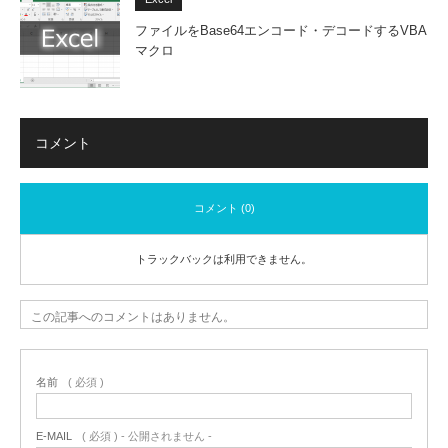
ファイルをBase64エンコード・デコードするVBA
マクロ
コメント
コメント (0)
トラックバックは利用できません。
この記事へのコメントはありません。
名前
( 必須 )
E-MAIL
( 必須 ) - 公開されません -