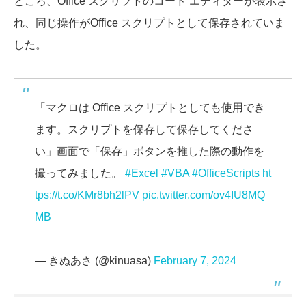
ところ、Office スクリプトのコード エディターが表示さ
れ、同じ操作がOffice スクリプトとして保存されていま
した。
「マクロは Office スクリプトとしても使用でき
ます。スクリプトを保存して保存してくださ
い」画面で「保存」ボタンを推した際の動作を
撮ってみました。
#Excel
#VBA
#OfficeScripts
ht
tps://t.co/KMr8bh2lPV
pic.twitter.com/ov4IU8MQ
MB
— きぬあさ (@kinuasa)
February 7, 2024