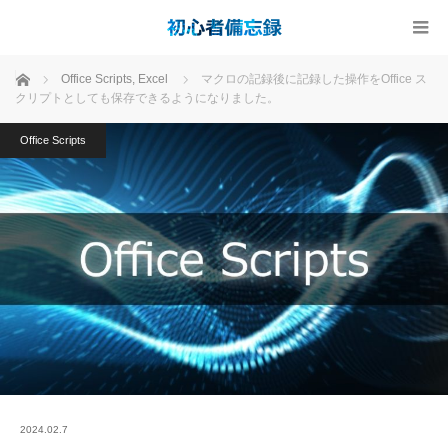
ホーム
Office Scripts
,
Excel
マクロの記録後に記録した操作をOffice ス
クリプトとしても保存できるようになりました。
Office Scripts
2024.02.7