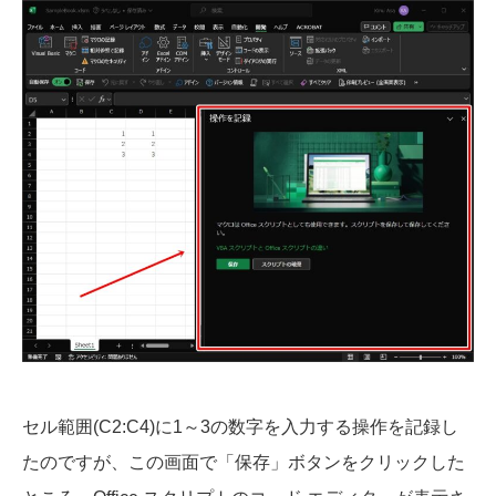
セル範囲(C2:C4)に1～3の数字を入力する操作を記録し
たのですが、この画面で「保存」ボタンをクリックした