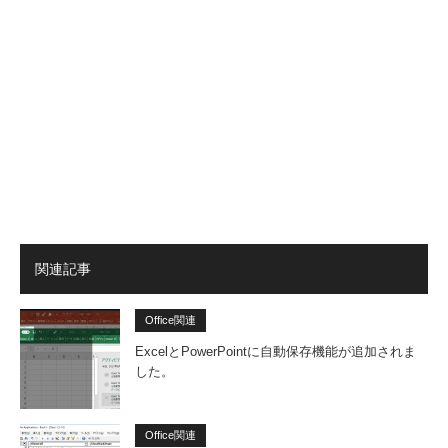
関連記事
Office関連
ExcelとPowerPointに自動保存機能が追加されま
した。
Office関連