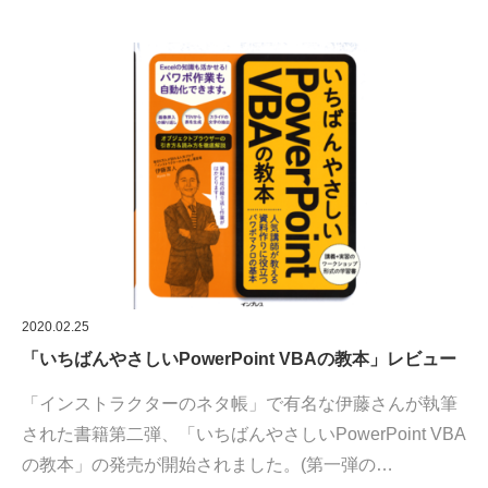
2020.02.25
「いちばんやさしいPowerPoint VBAの教本」レビュー
「インストラクターのネタ帳」で有名な伊藤さんが執筆
された書籍第二弾、「いちばんやさしいPowerPoint VBA
の教本」の発売が開始されました。(第一弾の…