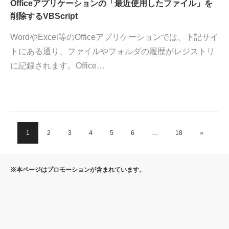
Officeアプリケーションの「最近使用したファイル」を
削除するVBScript
WordやExcel等のOfficeアプリケーションでは、下記サイ
トにある通り、ファイルやフォルダの履歴がレジストリ
に記録されます。Office…
1
2
3
4
5
6
…
18
»
※本ページはプロモーションが含まれています。