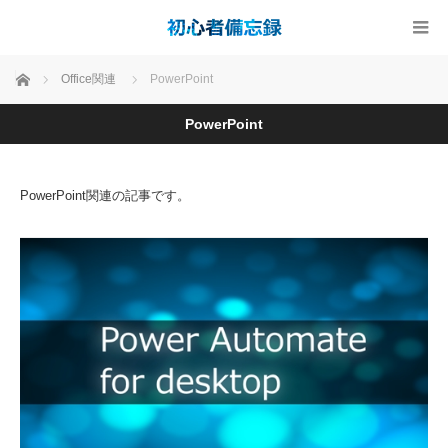
ホーム
Office関連
PowerPoint
PowerPoint
PowerPoint関連の記事です。