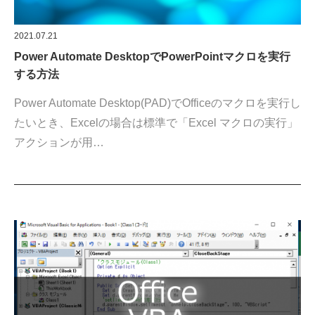
2021.07.21
Power Automate DesktopでPowerPointマクロを実行
する方法
Power Automate Desktop(PAD)でOfficeのマクロを実行し
たいとき、Excelの場合は標準で「Excel マクロの実行」
アクションが用…