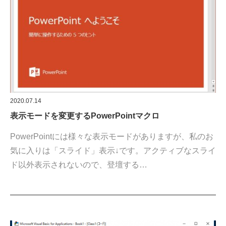
2020.07.14
表示モードを変更するPowerPointマクロ
PowerPointには様々な表示モードがありますが、私のお
気に入りは「スライド」表示↓です。アクティブなスライ
ド以外表示されないので、登壇する…