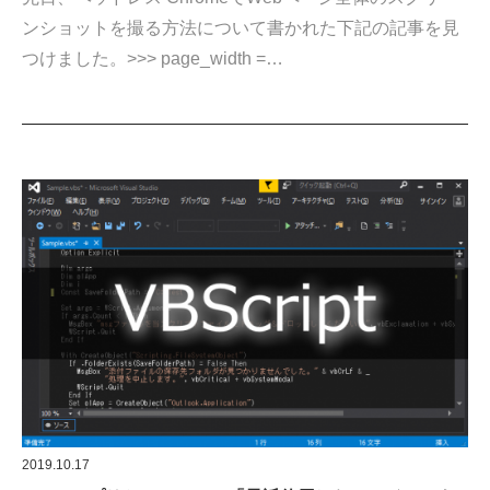
ンショットを撮る方法について書かれた下記の記事を見
つけました。>>> page_width =…
2019.10.17