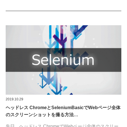
2019.10.29
ヘッドレス ChromeとSeleniumBasicでWebページ全体
のスクリーンショットを撮る方法…
先日、ヘッドレス ChromeでWebページ全体のスクリー