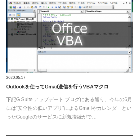
2020.05.17
Outlookを使ってGmail送信を行うVBAマクロ
下記G Suite アップデート ブログにある通り、今年の6月
には“安全性の低いアプリ”によるGmailやカレンダーとい
ったGoogleのサービスに新規接続がで…