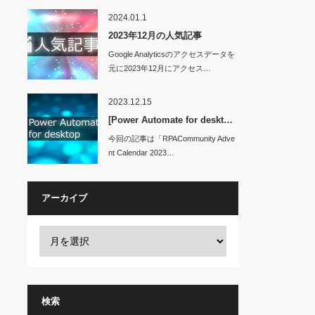
2024.01.1
2023年12月の人気記事
Google Analyticsのアクセスデータを
元に2023年12月にアクセス…
2023.12.15
[Power Automate for deskt…
今回の記事は「RPACommunity Adve
nt Calendar 2023…
アーカイブ
検索