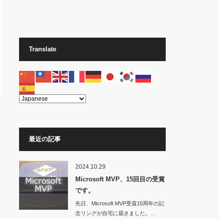
Translate
最近の記事
2024.10.29
Microsoft MVP、15回目の受賞
です。
先日、Microsoft MVP受賞15周年の記
念リングが自宅に届きました。…