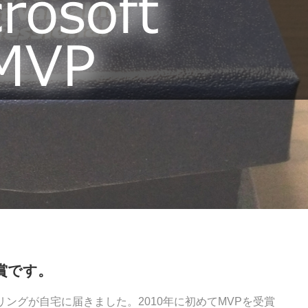
受賞です。
の記念リングが自宅に届きました。2010年に初めてMVPを受賞