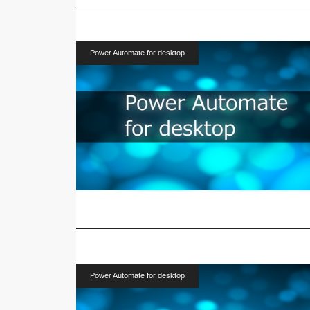
Power Automate for desktop
Power Automate for desktop