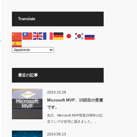
Translate
最近の記事
2024.10.29
Microsoft MVP、15回目の受賞
です。
先日、Microsoft MVP受賞15周年の記
念リングが自宅に届きました。…
2024.06.13