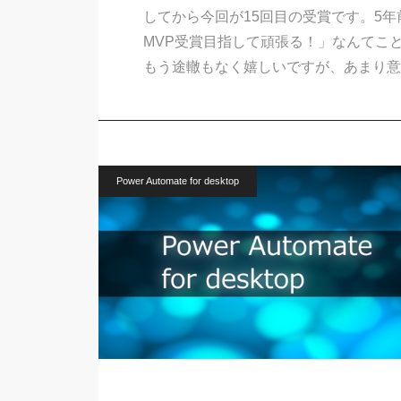
してから今回が15回目の受賞です。5
MVP受賞目指して頑張る！」なんてことは
もう途轍もなく嬉しいですが、あまり意
Power Automate for desktop