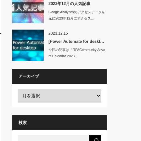
2023年12月の人気記事
Google Analyticsのアクセスデータを
元に2023年12月にアクセス…
2023.12.15
[Power Automate for deskt…
今回の記事は「RPACommunity Adve
nt Calendar 2023…
アーカイブ
検索