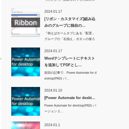
業ウィンド…
2024.01.17
[リボン・カスタマイズ]組み込
みのグループに独自の…
『例えばホームタブにある「配置」
グループの「右揃え」ボタンの後ろ
に独自のボタンを…
2024.01.17
Wordテンプレートにテキスト
を追加してPDFとし…
前回の記事で、Power Automate for d
esktop(PAD) バ…
2024.01.10
[Power Automate for deskt…
Power Automate for desktop(PAD) バ
ージョン 2.…
2024.01.1