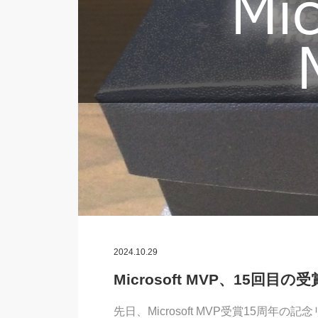
2024.10.29
Microsoft MVP、15回目の
先日、Microsoft MVP受賞15周年