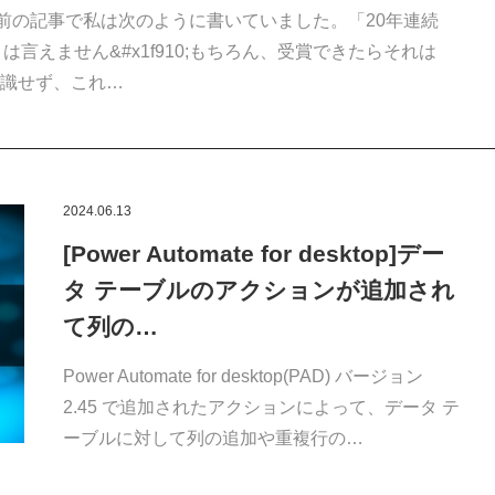
年前の記事で私は次のように書いていました。「20年連続
言えません&#x1f910;もちろん、受賞できたらそれは
識せず、これ…
2024.06.13
[Power Automate for desktop]デー
タ テーブルのアクションが追加され
て列の…
Power Automate for desktop(PAD) バージョン
2.45 で追加されたアクションによって、データ テ
ーブルに対して列の追加や重複行の…