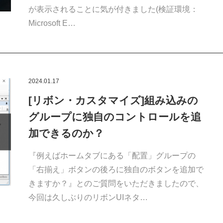
が表示されることに気が付きました(検証環境：
Microsoft E…
2024.01.17
[リボン・カスタマイズ]組み込みの
グループに独自のコントロールを追
加できるのか？
『例えばホームタブにある「配置」グループの
「右揃え」ボタンの後ろに独自のボタンを追加で
きますか？』とのご質問をいただきましたので、
今回は久しぶりのリボンUIネタ…