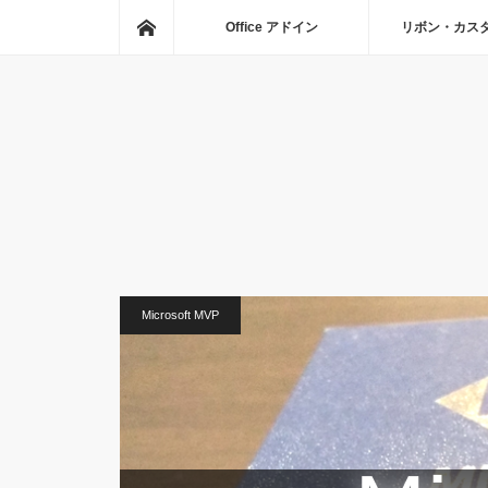
ホーム
Office アドイン
リボン・カス
Microsoft MVP