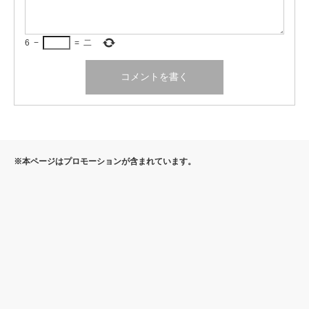
6
−
=
二
※本ページはプロモーションが含まれています。