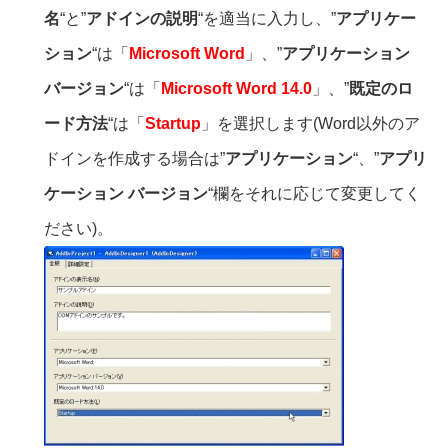
名
“と”
アドインの説明
“を適当に入力し、”
アプリケー
ション
“は「
Microsoft Word
」、”
アプリケーション
バージョン
“は「
Microsoft Word 14.0
」、”
既定のロ
ード方法
“は「
Startup
」を選択します(Word以外のア
ドインを作成する場合は”
アプリケーション
“、”
アプリ
ケーション バージョン
“欄をそれに応じて変更してく
ださい)。