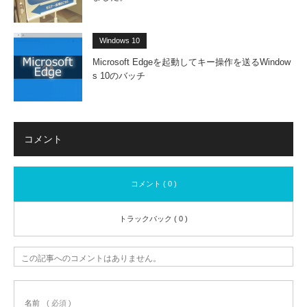
Windows 10
Microsoft Edgeを起動してキー操作を送るWindow
s 10のバッチ
コメント
コメント ( 0 )
トラックバック ( 0 )
この記事へのコメントはありません。
名前
( 必須 )