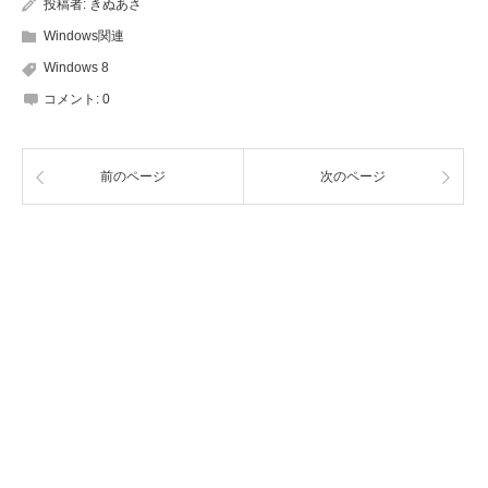
投稿者:
きぬあさ
Windows関連
Windows 8
コメント:
0
前のページ
次のページ