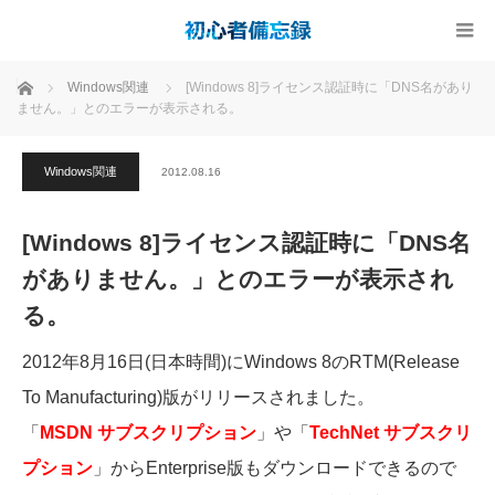
ホーム
Windows関連
[Windows 8]ライセンス認証時に「DNS名があり
ません。」とのエラーが表示される。
Windows関連
2012.08.16
[Windows 8]ライセンス認証時に「DNS名
がありません。」とのエラーが表示され
る。
2012年8月16日(日本時間)にWindows 8のRTM(Release
To Manufacturing)版がリリースされました。
「
MSDN サブスクリプション
」や「
TechNet サブスクリ
プション
」からEnterprise版もダウンロードできるので