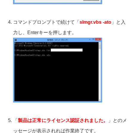
コマンドプロンプトで続けて「
slmgr.vbs -ato
」と入
力し、Enterキーを押します。
「
製品は正常にライセンス認証されました。
」とのメ
ッセージが表示されれば作業終了です。