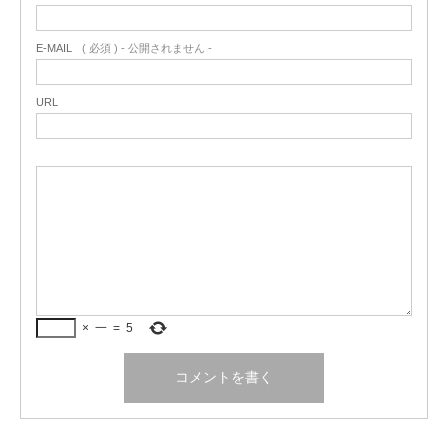
E-MAIL
( 必須 ) - 公開されません -
URL
×
一
=
5