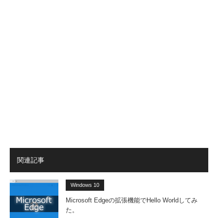
関連記事
Windows 10
Microsoft Edgeの拡張機能でHello Worldしてみ
た。