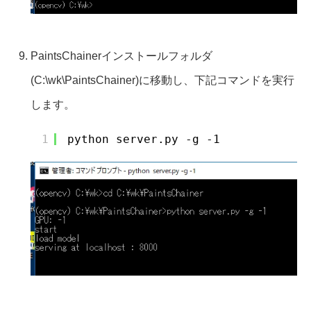
PaintsChainerインストールフォルダ
(C:\wk\PaintsChainer)に移動し、下記コマンドを実行
します。
1
python server.py -g -1