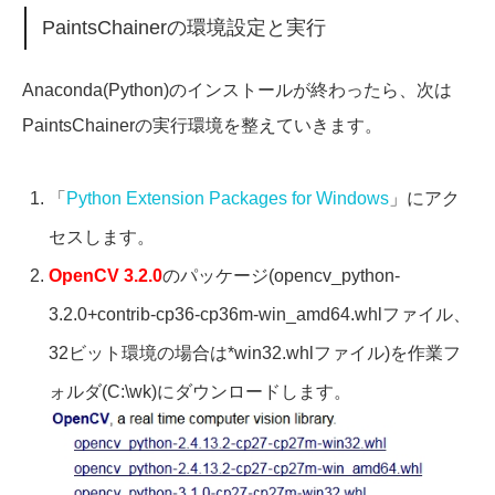
PaintsChainerの環境設定と実行
Anaconda(Python)のインストールが終わったら、次は
PaintsChainerの実行環境を整えていきます。
「
Python Extension Packages for Windows
」にアク
セスします。
OpenCV 3.2.0
のパッケージ(opencv_python-
3.2.0+contrib-cp36-cp36m-win_amd64.whlファイル、
32ビット環境の場合は*win32.whlファイル)を作業フ
ォルダ(C:\wk)にダウンロードします。