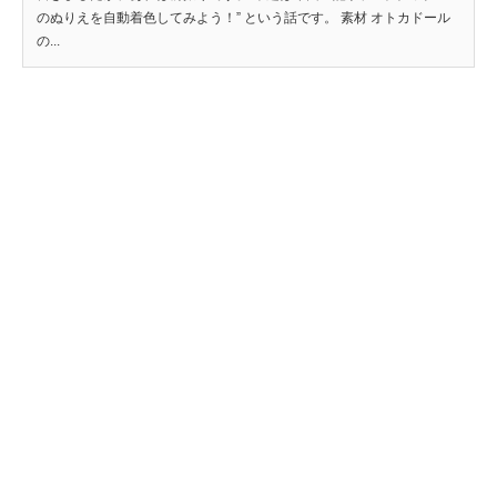
のぬりえを自動着色してみよう！” という話です。 素材 オトカドール
の...