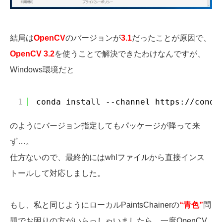
結局は
OpenCV
のバージョンが
3.1
だったことが原因で、
OpenCV 3.2
を使うことで解決できたわけなんですが、
Windows環境だと
1
conda install --channel 
https://conda
のようにバージョン指定してもパッケージが降って来
ず…。
仕方ないので、最終的にはwhlファイルから直接インス
トールして対応しました。
もし、私と同じようにローカルPaintsChainerの
“青色”
問
題でお困りの方がいらっしゃいましたら、一度OpenCV