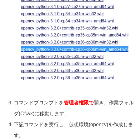
コマンドプロンプトを
管理者権限で
開き、作業フォル
ダ(C:\wk)に移動します。
下記コマンドを実行し、仮想環境(opencv)を作成しま
す。