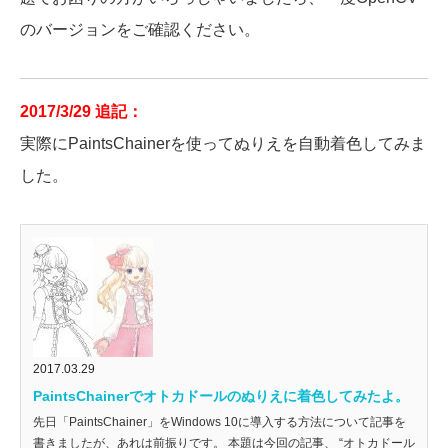
のバージョンをご確認ください。
2017/3/29 追記：
実際にPaintsChainerを使ってぬりえを自動着色してみま
した。
2017.03.29
PaintsChainerでオトカドールのぬりえに着色してみたよ。
先日「PaintsChainer」をWindows 10に導入する方法について記事を
書きましたが、あれは前振りです。 本題は今回の記事、 “オトカドール