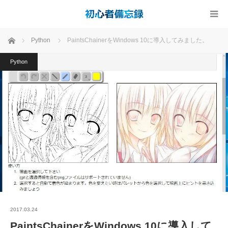
ホーム
Python
PaintsChainerをWindows 10に導入してみました。
Python
2017.03.24
PaintsChainerをWindows 10に導入して