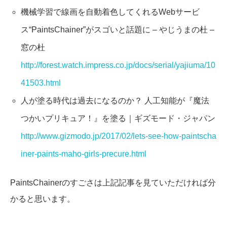
機械学習で線画を自動着色してくれるWebサービ
ス“PaintsChainer”がスゴいと話題に – やじうまの杜 –
窓の杜
http://forest.watch.impress.co.jp/docs/serial/yajiuma/10
41503.html
人が塗る時代は過去になるのか？ 人工知能が『魔法
つかいプリキュア！』を塗る｜ギズモード・ジャパン
http://www.gizmodo.jp/2017/02/lets-see-how-paintscha
iner-paints-maho-girls-precure.html
PaintsChainerのすごさは上記記事を見ていただければ分
かると思います。