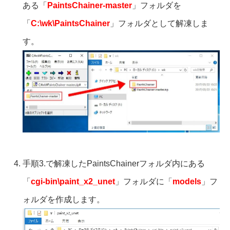
ある「
PaintsChainer-master
」フォルダを
「
C:\wk\PaintsChainer
」フォルダとして解凍しま
す。
手順3.で解凍したPaintsChainerフォルダ内にある
「
cgi-bin\paint_x2_unet
」フォルダに「
models
」フ
ォルダを作成します。