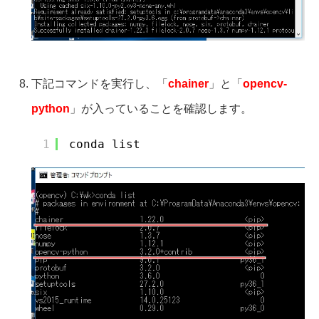
下記コマンドを実行し、「
chainer
」と「
opencv-
python
」が入っていることを確認します。
1
conda list