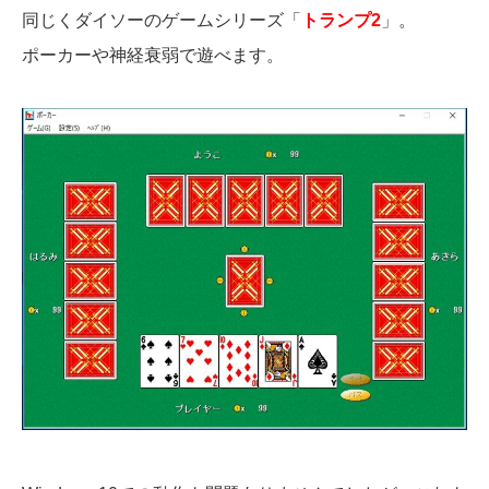
同じくダイソーのゲームシリーズ「
トランプ2
」。
ポーカーや神経衰弱で遊べます。