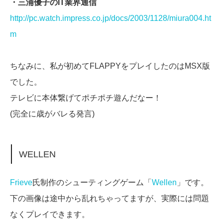
・三浦優子のIT業界通信
http://pc.watch.impress.co.jp/docs/2003/1128/miura004.ht
m
ちなみに、私が初めてFLAPPYをプレイしたのはMSX版
でした。
テレビに本体繋げてポチポチ遊んだなー！
(完全に歳がバレる発言)
WELLEN
Frieve
氏制作のシューティングゲーム「
Wellen
」です。
下の画像は途中から乱れちゃってますが、実際には問題
なくプレイできます。