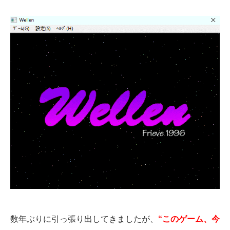
数年ぶりに引っ張り出してきましたが、
“このゲーム、今