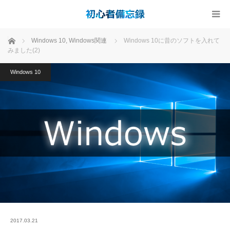
ホーム
Windows 10
,
Windows関連
Windows 10に昔のソフトを入れて
みました(2)
Windows 10
2017.03.21