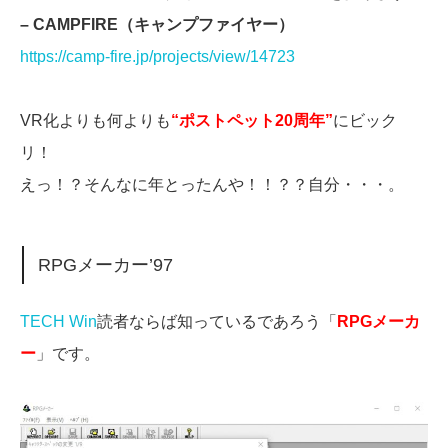
– CAMPFIRE（キャンプファイヤー）
https://camp-fire.jp/projects/view/14723
VR化よりも何よりも
“ポストペット20周年”
にビック
リ！
えっ！？そんなに年とったんや！！？？自分・・・。
RPGメーカー’97
TECH Win
読者ならば知っているであろう「
RPGメーカ
ー
」です。