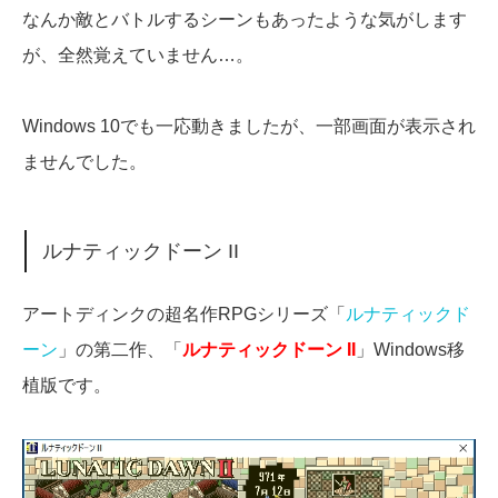
なんか敵とバトルするシーンもあったような気がします
が、全然覚えていません…。
Windows 10でも一応動きましたが、一部画面が表示され
ませんでした。
ルナティックドーン II
アートディンクの超名作RPGシリーズ「
ルナティックド
ーン
」の第二作、「
ルナティックドーン II
」Windows移
植版です。