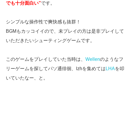
でも十分面白い”
です。
シンプルな操作性で爽快感も抜群！
BGMもカッコイイので、未プレイの方は是非プレイして
いただきたいシューティングゲームです。
このゲームをプレイしていた当時は、
Wellen
のようなフ
リーゲームを探してパソ通徘徊、lzhを集めては
LHA
を叩
いていたなー、と。