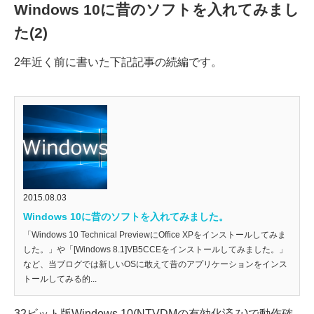
Windows 10に昔のソフトを入れてみまし
た(2)
2年近く前に書いた下記記事の続編です。
2015.08.03
Windows 10に昔のソフトを入れてみました。
「Windows 10 Technical PreviewにOffice XPをインストールしてみま
した。」や「[Windows 8.1]VB5CCEをインストールしてみました。」
など、当ブログでは新しいOSに敢えて昔のアプリケーションをインス
トールしてみる的...
32ビット版Windows 10(NTVDMの有効化済み)で動作確