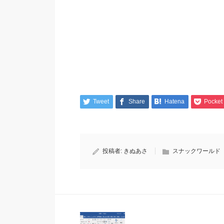
Tweet
Share
Hatena
Pocket
投稿者:
きぬあさ
スナックワールド