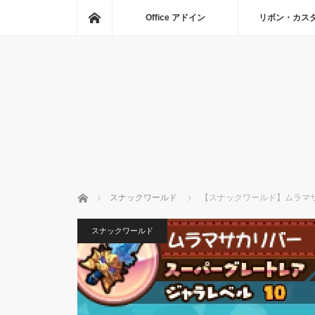
ホーム
Office アドイン
リボン・カス
ホーム
スナックワールド
【スナックワールド】ムラマサ
スナックワールド