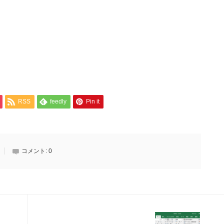
RSS
feedly
Pin it
コメント:
0