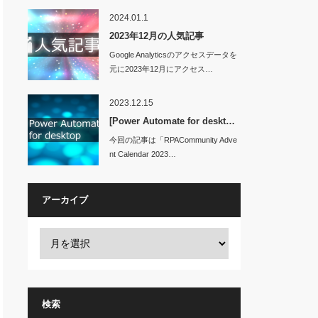
2024.01.1
2023年12月の人気記事
Google Analyticsのアクセスデータを
元に2023年12月にアクセス…
2023.12.15
[Power Automate for deskt…
今回の記事は「RPACommunity Adve
nt Calendar 2023…
アーカイブ
検索