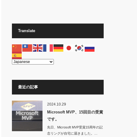
Translate
最近の記事
2024.10.29
Microsoft MVP、15回目の受賞
です。
先日、Microsoft MVP受賞15周年の記
念リングが自宅に届きました。…