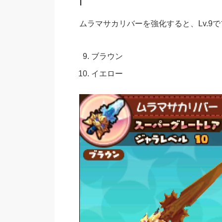
ムラマサカリバーを強化すると、Lv.9で
ブラウン
イエロー