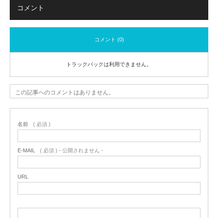
コメント
コメント (0)
トラックバックは利用できません。
この記事へのコメントはありません。
名前
( 必須 )
E-MAIL
( 必須 ) - 公開されません -
URL