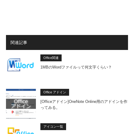
関連記事
Office関連
1MBのWordファイルって何文字くらい？
Office アドイン
[Officeアドイン]OneNote Online用のアドインを作
ってみる。
アイコン一覧