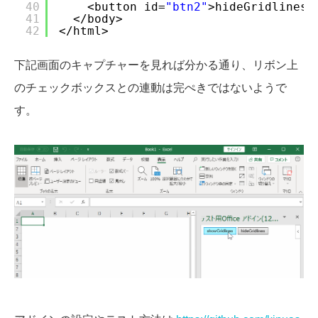
40
<button id=
"btn2"
>hideGridlines<
41
</body>
42
</html>
下記画面のキャプチャーを見れば分かる通り、リボン上
のチェックボックスとの連動は完ぺきではないようで
す。