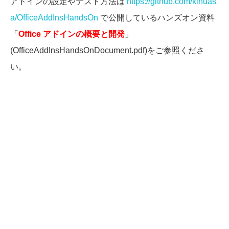
アドインの設定やテスト方法は
https://github.com/kinuas
a/OfficeAddInsHandsOn
で公開しているハンズオン資料
「
Office アドインの概要と開発
」
(OfficeAddInsHandsOnDocument.pdf)をご参照くださ
い。