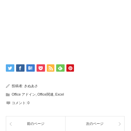
投稿者:
きぬあさ
Office アドイン
,
Office関連
,
Excel
コメント:
0
前のページ
次のページ