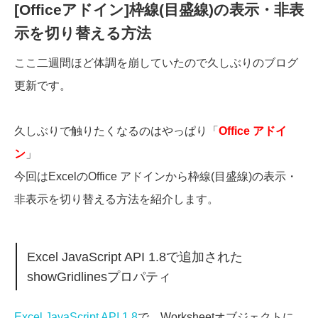
[Officeアドイン]枠線(目盛線)の表示・非表
示を切り替える方法
ここ二週間ほど体調を崩していたので久しぶりのブログ
更新です。
久しぶりで触りたくなるのはやっぱり「
Office アドイ
ン
」
今回はExcelのOffice アドインから枠線(目盛線)の表示・
非表示を切り替える方法を紹介します。
Excel JavaScript API 1.8で追加された
showGridlinesプロパティ
Excel JavaScript API 1.8
で、Worksheetオブジェクトに