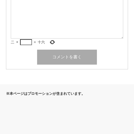
二
×
=
十六
※本ページはプロモーションが含まれています。