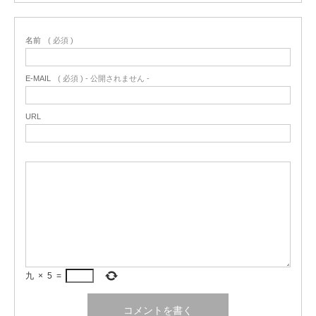
名前
( 必須 )
E-MAIL
( 必須 ) - 公開されません -
URL
九
×
5
=