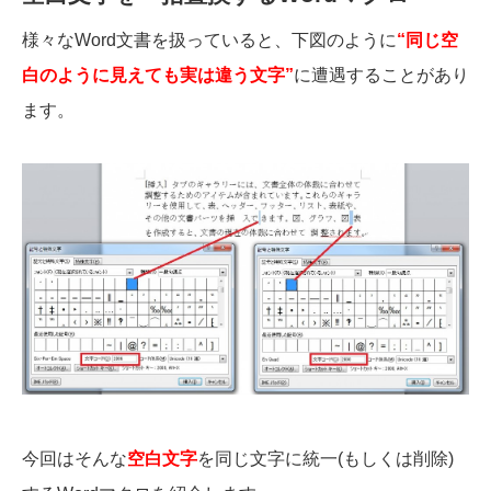
様々なWord文書を扱っていると、下図のように
“同じ空
白のように見えても実は違う文字”
に遭遇することがあり
ます。
今回はそんな
空白文字
を同じ文字に統一(もしくは削除)