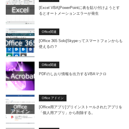
[Excel VBA]PowerPointに表を貼り付けようとす
るとオートメーションエラーが発生
Office関連
[Office 365 Solo]Skypeってスマートフォンからも
使えるの？
Office関連
PDFのしおり情報を出力するVBAマクロ
Office アドイン
[Office用アプリ]プリインストールされたアプリを
「個人用アプリ」から削除する。