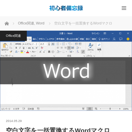
ホーム
Office関連
,
Word
空白文字を一括置換するWordマクロ
Office関連
2014.05.29
空白文字を一括置換するWordマクロ