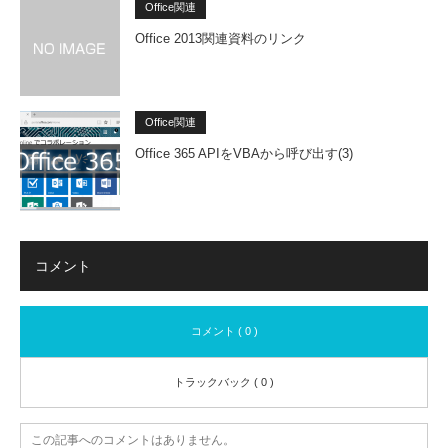
Office関連
Office 2013関連資料のリンク
Office関連
Office 365 APIをVBAから呼び出す(3)
コメント
コメント ( 0 )
トラックバック ( 0 )
この記事へのコメントはありません。