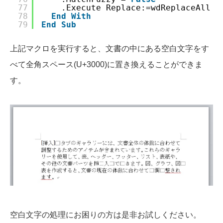
77
.Execute Replace:=wdReplaceAll
78
End
With
79
End
Sub
上記マクロを実行すると、文書の中にある空白文字をす
べて全角スペース(U+3000)に置き換えることができま
す。
空白文字の処理にお困りの方は是非お試しください。