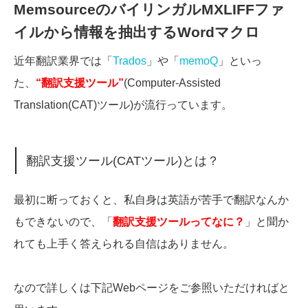
MemsourceのバイリンガルMXLIFFファ
イルから情報を抽出するWordマクロ
近年翻訳業界では「
Trados
」や「
memoQ
」といっ
た、
“翻訳支援ツール”
(Computer-Assisted
Translation(CAT)ツール)が流行っています。
翻訳支援ツール(CATツール)とは？
最初に断っておくと、私自身は英語が苦手で翻訳なんか
もできないので、「
翻訳支援ツールってなに？
」と聞か
れても上手く答えられる自信はありません。
なので詳しくは下記Webページをご参照いただければと