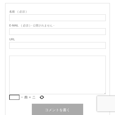
名前
( 必須 )
E-MAIL
( 必須 ) - 公開されません -
URL
−
四
=
二