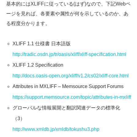
基本的にはXLIFFに従っている(はず)なので、下記Webペ
ージを見れば、各要素や属性が何を示しているのか、あ
る程度分かります。
XLIFF 1.1 仕様書 日本語版
http://tradic.osdn.jp/tr/oasis/xliff/xliff-specification.html
XLIFF 1.2 Specification
http://docs.oasis-open.org/xliff/v1.2/cs02/xliff-core.html
Attributes in MXLIFF – Memsource Support Forums
https://support.memsource.com/topic/attributes-in-mxliff
グローバルな情報展開と翻訳関連データの標準化
（3）
http://www.xmldb.jp/xmldb/tokushu3.php