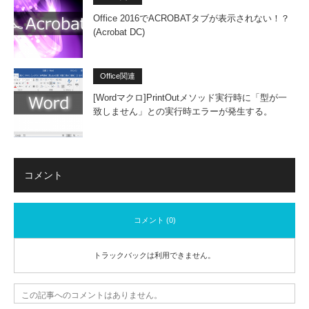
Office 2016でACROBATタブが表示されない！？
(Acrobat DC)
Office関連
[Wordマクロ]PrintOutメソッド実行時に「型が一
致しません」との実行時エラーが発生する。
コメント
コメント (0)
トラックバックは利用できません。
この記事へのコメントはありません。