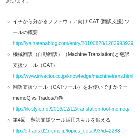
思います。
イチから分かるソフトウェア向け CAT (翻訳支援) ツ
ールの概要
http://lye.hatenablog.com/entry/20100828/1282993929
機械翻訳（自動翻訳）（Machine Translation)と翻訳
支援ツール（CAT）
http://www.trivector.co.jp/knowledge/machinetrans.html
翻訳支援ツール（CATツール）をお使いですか？ー
memoQ vs Tradosの巻
http://kk-style.net/2016/12/12/translation-tool-memoq/
第4回 翻訳支援ツール活用スキルを鍛える
http://e-trans.d2.r-cms.jp/topics_detail93/id=2288