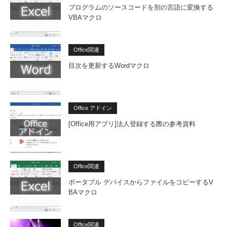
プログラムのソースコードを別の言語に変換する
VBAマクロ
Office関連
目次を更新するWordマクロ
Office アドイン
[Office用アプリ]法人登録する際の参考資料
Office関連
ポータブル デバイスからファイルをコピーするV
BAマクロ
Office関連