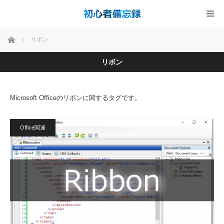
ホーム
リボン
リボン
Microsoft Officeのリボンに関するタグです。
Office関連