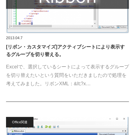
2013.04.7
[リボン・カスタマイズ]アクティブシートにより表示す
るグループを切り替える。
Excelで、選択しているシートによって表示するグループ
を切り替えたいという質問をいただきましたので処理を
考えてみました。リボンXML：&lt;?x…
Office関連