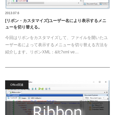
2013.07.6
[リボン・カスタマイズ]ユーザー名により表示するメニ
ューを切り替える。
今回はリボンをカスタマイズして、ファイルを開いたユ
ーザー名によって表示するメニューを切り替える方法を
紹介します。リボンXML：&lt;?xml ve…
Office関連