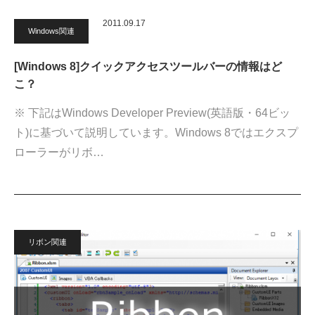
2011.09.17
Windows関連
[Windows 8]クイックアクセスツールバーの情報はど
こ？
※ 下記はWindows Developer Preview(英語版・64ビッ
ト)に基づいて説明しています。Windows 8ではエクスプ
ローラーがリボ…
リボン関連