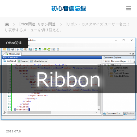
ホーム
Office関連
,
リボン関連
[リボン・カスタマイズ]ユーザー名によ
り表示するメニューを切り替える。
Office関連
2013.07.6