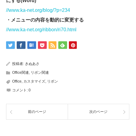
にする(Word)
//www.ka-net.org/blog/?p=234
・メニューの内容を動的に変更する
//www.ka-net.org/ribbon/ri70.html
投稿者:
きぬあさ
Office関連
,
リボン関連
Office
,
カスタマイズ
,
リボン
コメント:
0
前のページ
次のページ