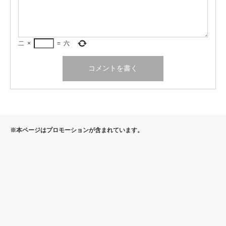
二
×
=
六
※本ページはプロモーションが含まれています。