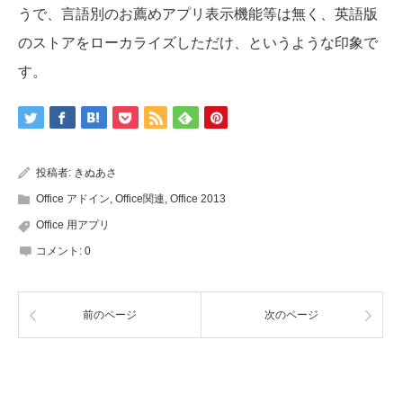
うで、言語別のお薦めアプリ表示機能等は無く、英語版
のストアをローカライズしただけ、というような印象で
す。
投稿者:
きぬあさ
Office アドイン
,
Office関連
,
Office 2013
Office 用アプリ
コメント:
0
前のページ
次のページ