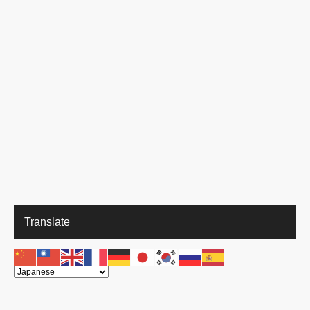
Translate