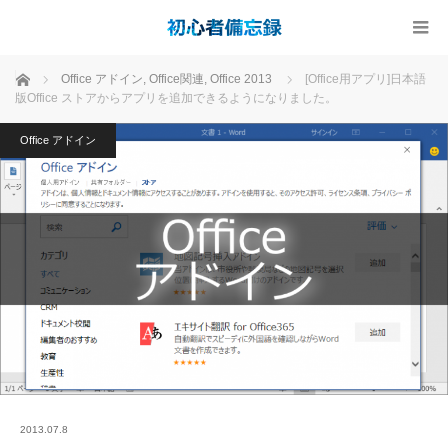
ホーム
Office アドイン
,
Office関連
,
Office 2013
[Office用アプリ]日本語
版Office ストアからアプリを追加できるようになりました。
Office アドイン
2013.07.8