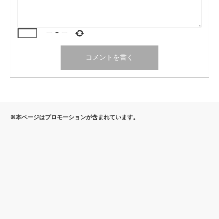
−
一
=
一
※本ページはプロモーションが含まれています。