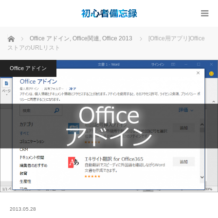
ホーム
Office アドイン
,
Office関連
,
Office 2013
[Office用アプリ]Office
ストアのURLリスト
Office アドイン
2013.05.28