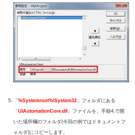
「
%Systemroot%\System32
」フォルダにある
「
UIAutomationCore.dll
」ファイルを、手順4.で開
いた場所欄のフォルダ(今回の例ではドキュメントフ
ォルダ)にコピーします。