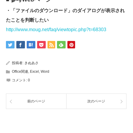
・「ファイルのダウンロード」のダイアログが表示され
たことを判断したい
http://www.moug.net/faq/viewtopic.php?t=68303
投稿者:
きぬあさ
Office関連
,
Excel
,
Word
コメント:
0
前のページ
次のページ