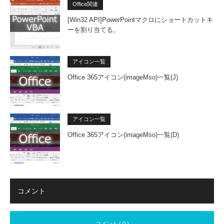
Office関連
[Win32 API]PowerPointマクロにショートカットキ
ーを割り当てる。
アイコン一覧
Office 365アイコン(imageMso)一覧(J)
アイコン一覧
Office 365アイコン(imageMso)一覧(D)
コメント
コメント ( 0 )