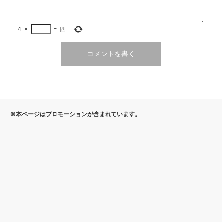
4
×
=
四
※本ページはプロモーションが含まれています。