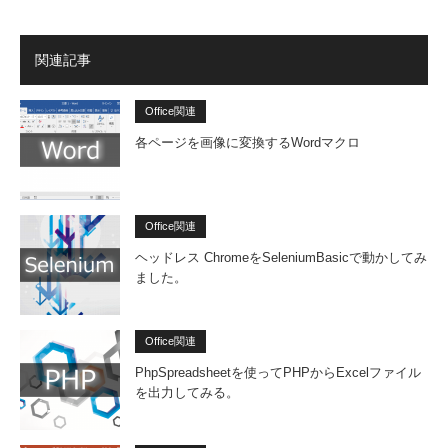
関連記事
Office関連
各ページを画像に変換するWordマクロ
Office関連
ヘッドレス ChromeをSeleniumBasicで動かしてみ
ました。
Office関連
PhpSpreadsheetを使ってPHPからExcelファイル
を出力してみる。