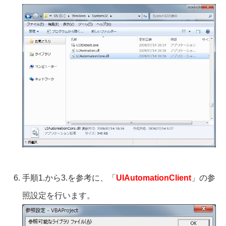
手順1.から3.を参考に、「
UIAutomationClient
」の参
照設定を行います。