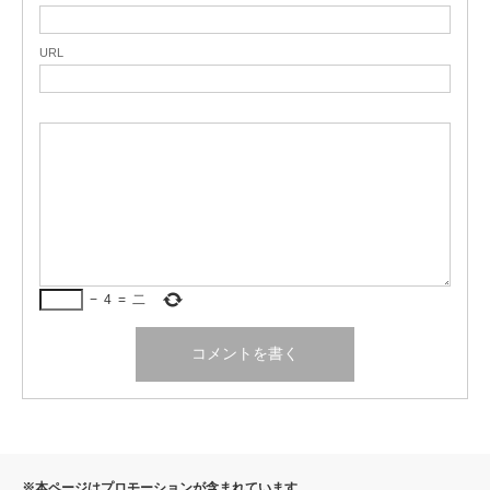
URL
−
4
=
二
※本ページはプロモーションが含まれています。