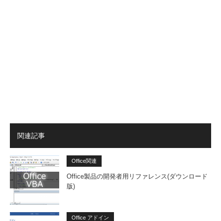
関連記事
Office関連
Office製品の開発者用リファレンス(ダウンロード
版)
Office アドイン