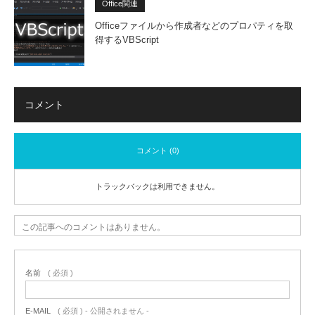
Office関連
Officeファイルから作成者などのプロパティを取
得するVBScript
コメント
コメント (0)
トラックバックは利用できません。
この記事へのコメントはありません。
名前
( 必須 )
E-MAIL
( 必須 ) - 公開されません -