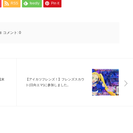
RSS
feedly
Pin it
コメント:
0
で端末
【アイカツフレンズ！】フレンズスカウ
ト(日向エマ)に参加しました。