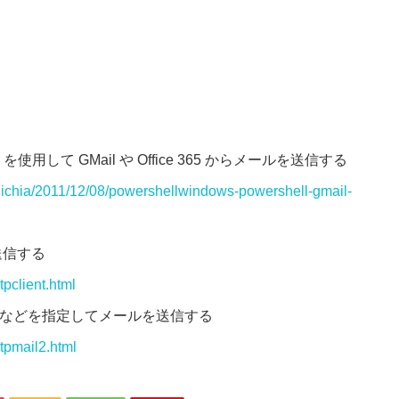
hell を使用して GMail や Office 365 からメールを送信する
junichia/2011/12/08/powershellwindows-powershell-gmail-
を送信する
tpclient.html
位などを指定してメールを送信する
mtpmail2.html