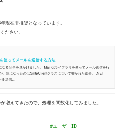
2018年現在非推奨となっています。
用ください。
ailKitを使ってメールを送信する方法
になる記事を見かけました。 MailKitライブラリを使ってメール送信を行
気になったのはSmtpClientクラスについて書かれた部分。 .NET
ール送信...
る機会が増えてきたので、処理を関数化してみました。
                  
#ユーザーID