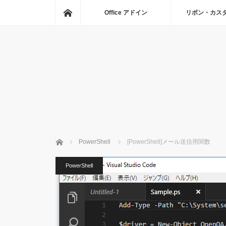
ホーム
Office アドイン
リボン・カス
ホーム
PowerShell
[PowerShell]メール送信用関数
PowerShell