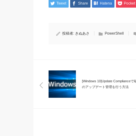
Tweet
Share
Hatena
Pocket
投稿者:
きぬあさ
PowerShell
[Windows 10]Update Compliance
のアップデート管理を行う方法