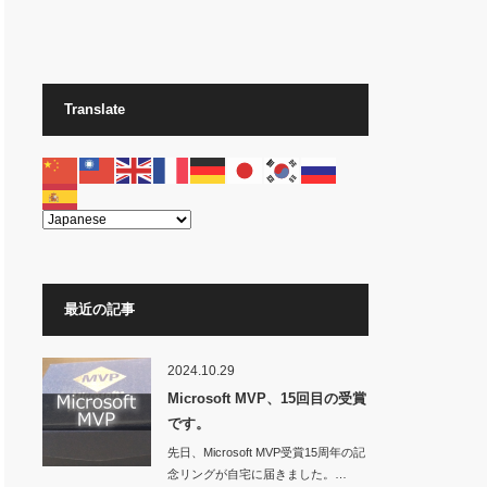
Translate
最近の記事
2024.10.29
Microsoft MVP、15回目の受賞
です。
先日、Microsoft MVP受賞15周年の記
念リングが自宅に届きました。…