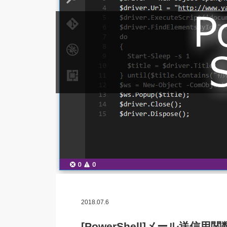
2018.07.6
[PowerShell]メール送信用関