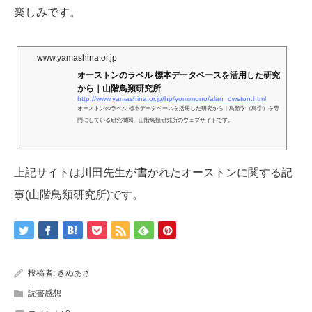
楽しみです。
www.yamashina.or.jp
オーストンのラベル 標本データベースを活用した研究
から｜山階鳥類研究所
http://www.yamashina.or.jp/hp/yomimono/alan_owston.html
オーストンのラベル 標本データベースを活用した研究から｜鳥類学（鳥学）を専
門にしている研究機関、山階鳥類研究所のウェブサイトです。
上記サイトは川田先生が書かれたオーストンに関する記
事(山階鳥類研究所)です。
投稿者:
きぬあさ
読書感想