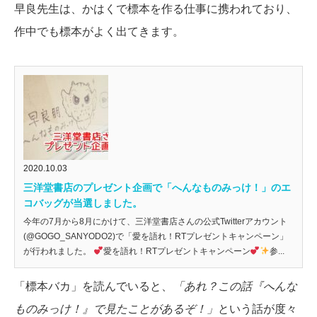
早良先生は、かはくで標本を作る仕事に携われており、
作中でも標本がよく出てきます。
2020.10.03
三洋堂書店のプレゼント企画で「へんなものみっけ！」のエ
コバッグが当選しました。
今年の7月から8月にかけて、三洋堂書店さんの公式Twitterアカウント
(@GOGO_SANYODO2)で「愛を語れ！RTプレゼントキャンペーン」
が行われました。
愛を語れ！RTプレゼントキャンペーン
参...
「標本バカ」を読んでいると、
「あれ？この話『へんな
ものみっけ！』で見たことがあるぞ！」
という話が度々