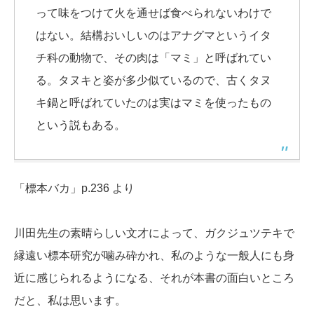
って味をつけて火を通せば食べられないわけで
はない。結構おいしいのはアナグマというイタ
チ科の動物で、その肉は「マミ」と呼ばれてい
る。タヌキと姿が多少似ているので、古くタヌ
キ鍋と呼ばれていたのは実はマミを使ったもの
という説もある。
「標本バカ」p.236 より
川田先生の素晴らしい文才によって、ガクジュツテキで
縁遠い標本研究が噛み砕かれ、私のような一般人にも身
近に感じられるようになる、それが本書の面白いところ
だと、私は思います。