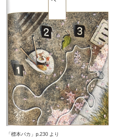
「標本バカ」p.230 より