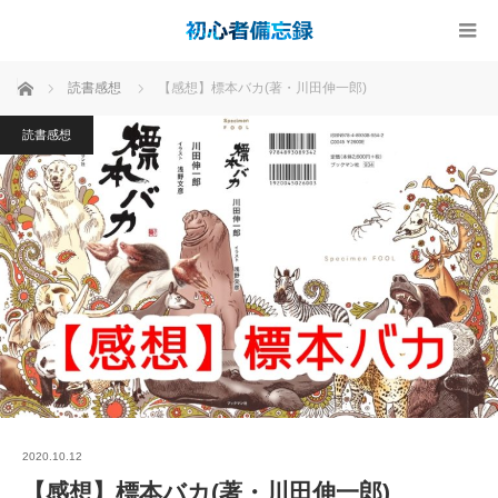
ホーム
読書感想
【感想】標本バカ(著・川田伸一郎)
読書感想
2020.10.12
【感想】標本バカ(著・川田伸一郎)