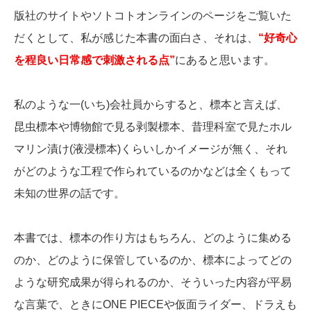
版社のサイトやソトコトオンラインのページをご覧いた
だくとして、私が感じた本書の面白さ、それは、
“好奇心
を程良い日常感で刺激される点”
にあると思います。
私のような一(いち)会社員からすると、標本と言えば、
昆虫標本や博物館で見る剥製標本、昔理科室で見たホル
マリン漬け(液浸標本)くらいしかイメージが無く、それ
がどのような工程で作られているのかなどは全くもって
未知の世界の話です。
本書では、標本の作り方はもちろん、どのように集める
のか、どのように保管しているのか、標本によってどの
ような研究成果が得られるのか、そういった内容が平易
な言葉で、ときにONE PIECEや仮面ライダー、ドラえも