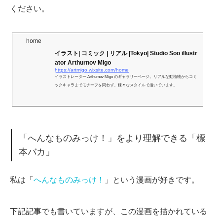
ください。
home
イラスト| コミック | リアル |Tokyo| Studio Soo illustr
ator Arthurnov Migo
https://artmigo.wixsite.com/home
イラストレーター Arthurnov Migo のギャラリーページ。リアルな動植物からコミ
ックキャラまでモチーフを問わず、様々なスタイルで描いています。
「へんなものみっけ！」をより理解できる「標
本バカ」
私は「
へんなものみっけ！
」という漫画が好きです。
下記記事でも書いていますが、この漫画を描かれている