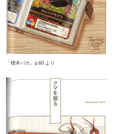
「標本バカ」p.60 より