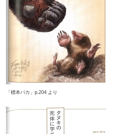
「標本バカ」p.204 より