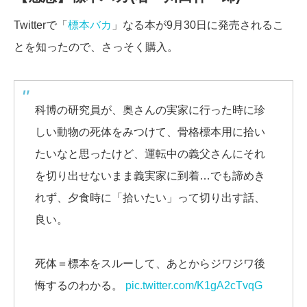
Twitterで「
標本バカ
」なる本が9月30日に発売されるこ
とを知ったので、さっそく購入。
科博の研究員が、奥さんの実家に行った時に珍
しい動物の死体をみつけて、骨格標本用に拾い
たいなと思ったけど、運転中の義父さんにそれ
を切り出せないまま義実家に到着…でも諦めき
れず、夕食時に「拾いたい」って切り出す話、
良い。
死体＝標本をスルーして、あとからジワジワ後
悔するのわかる。
pic.twitter.com/K1gA2cTvqG