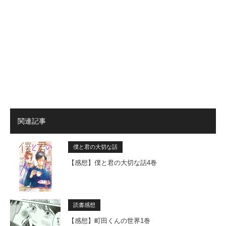
関連記事
僕と君の大切な話
【感想】僕と君の大切な話4巻
読書感想
【感想】町田くんの世界1巻