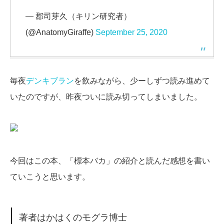
— 郡司芽久（キリン研究者）
(@AnatomyGiraffe)
September 25, 2020
毎夜
デンキブラン
を飲みながら、少ーしずつ読み進めて
いたのですが、昨夜ついに読み切ってしまいました。
今回はこの本、「標本バカ」の紹介と読んだ感想を書い
ていこうと思います。
著者はかはくのモグラ博士