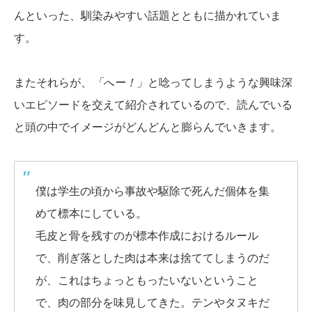
んといった、馴染みやすい話題とともに描かれていま
す。
またそれらが、
「へー！」
と唸ってしまうような興味深
いエピソードを交えて紹介されているので、読んでいる
と頭の中でイメージがどんどんと膨らんでいきます。
僕は学生の頃から事故や駆除で死んだ個体を集
めて標本にしている。
毛皮と骨を残すのが標本作成におけるルール
で、削ぎ落とした肉は本来は捨ててしまうのだ
が、これはちょっともったいないということ
で、肉の部分を味見してきた。テンやタヌキだ