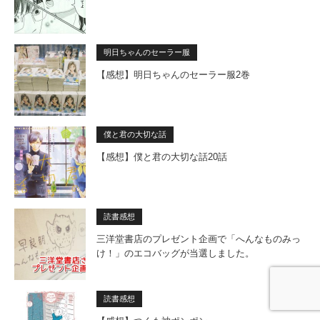
明日ちゃんのセーラー服
【感想】明日ちゃんのセーラー服2巻
僕と君の大切な話
【感想】僕と君の大切な話20話
読書感想
三洋堂書店のプレゼント企画で「へんなものみっ
け！」のエコバッグが当選しました。
読書感想