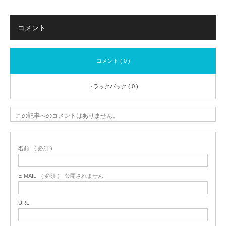
コメント
コメント ( 0 )
トラックバック ( 0 )
この記事へのコメントはありません。
名前
( 必須 )
E-MAIL
( 必須 ) - 公開されません -
URL