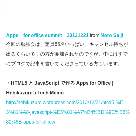
Apps for office summit 20131221
from
Noro Seiji
今回の勉強会は、定員85名いっぱい、キャンセル待ちが
出るくらい多くの方が参加されたのですが、中にはすで
にブログで記事を書いてくださっている方もいます。
・HTML5 と JavaScript で作る Apps for Office |
Hebikuzure’s Tech Memo
http://hebikuzure.wordpress.com/2013/12/21/html5-%E
3%81%A8-javascript-%E3%81%A7%E4%BD%9C%E3%
82%8B-apps-for-office/