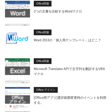
Office関連
2つの文書を比較するWordマクロ
Office関連
Word 2013の「個人用テンプレート」はどこ？
Office関連
Microsoft Translator APIで文字列を翻訳するVBA
マクロ
Office アドイン
[Office用アプリ]選択範囲変更時のイベントを利用
する。