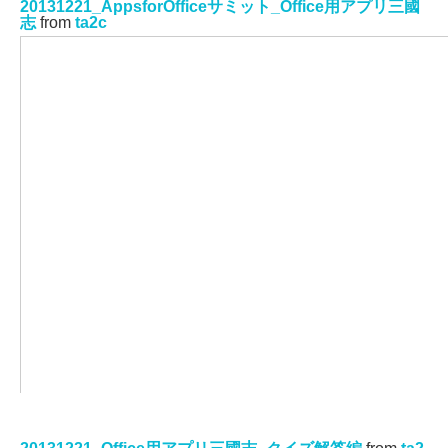
20131221_AppsforOfficeサミット_Office用アプリ三國
志
from
ta2c