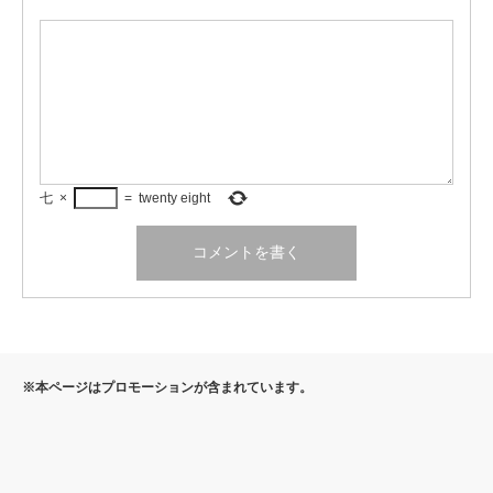
七
×
=
twenty eight
※本ページはプロモーションが含まれています。