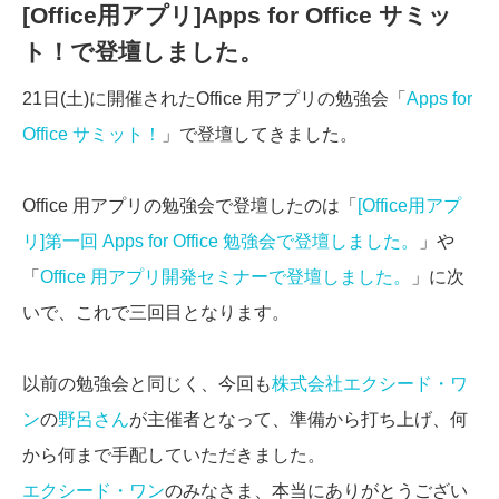
[Office用アプリ]Apps for Office サミッ
ト！で登壇しました。
21日(土)に開催されたOffice 用アプリの勉強会「
Apps for
Office サミット！
」で登壇してきました。
Office 用アプリの勉強会で登壇したのは「
[Office用アプ
リ]第一回 Apps for Office 勉強会で登壇しました。
」や
「
Office 用アプリ開発セミナーで登壇しました。
」に次
いで、これで三回目となります。
以前の勉強会と同じく、今回も
株式会社エクシード・ワ
ン
の
野呂さん
が主催者となって、準備から打ち上げ、何
から何まで手配していただきました。
エクシード・ワン
のみなさま、本当にありがとうござい