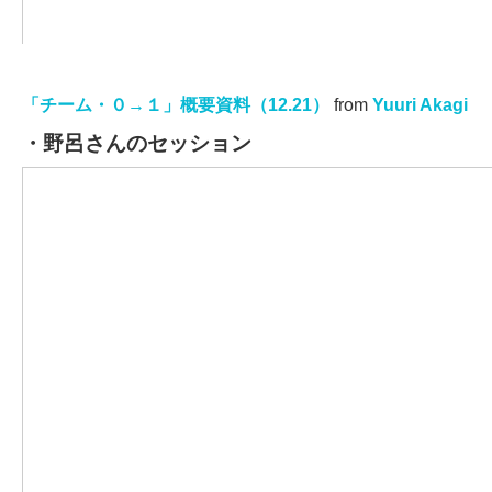
「チーム・０→１」概要資料（12.21）
from
Yuuri Akagi
・野呂さんのセッション