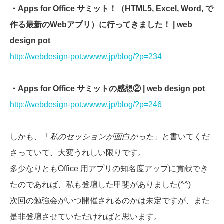
・Apps for Office サミット！（HTML5, Excel, Word, で
作る最新のWebアプリ）に行ってきました！ | web
design pot
http://webdesign-pot.wwww.jp/blog/?p=234
・Apps for Office サミットの感想② | web design pot
http://webdesign-pot.wwww.jp/blog/?p=246
しかも、「
私のセッションが面白かった
」と書いてくだ
さっていて、大変うれしい限りです。
多少なりともOffice 用アプリの知名度アップに貢献でき
たのであれば、私も登壇した甲斐がありました(^^)
次回の勉強会がいつ開催されるのかは未定ですが、また
是非登壇させていただければと思います。