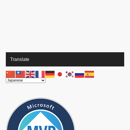
Translate