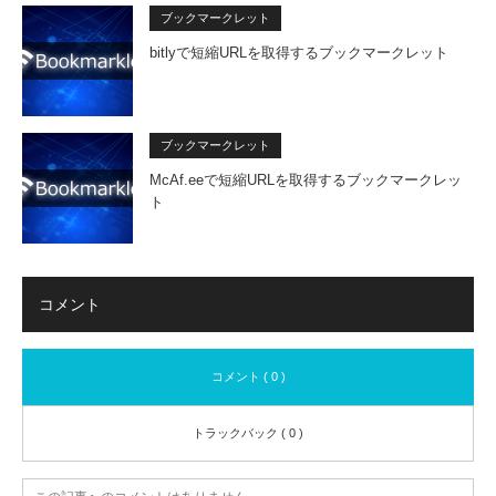
ブックマークレット
bitlyで短縮URLを取得するブックマークレット
ブックマークレット
McAf.eeで短縮URLを取得するブックマークレッ
ト
コメント
コメント ( 0 )
トラックバック ( 0 )