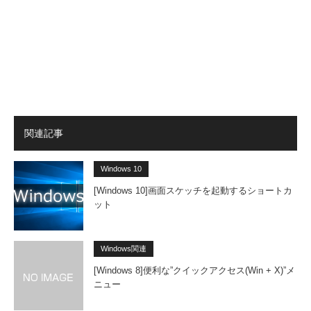
関連記事
Windows 10
[Windows 10]画面スケッチを起動するショートカ
ット
Windows関連
[Windows 8]便利な”クイックアクセス(Win + X)”メ
ニュー