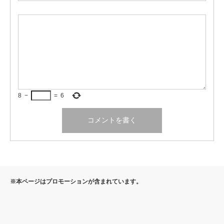
8
−
=
6
※本ページはプロモーションが含まれています。