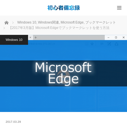
ホーム
Windows 10
,
Windows関連
,
Microsoft Edge
,
ブックマークレット
【2017年3月版】Microsoft Edgeでブックマークレットを使う方法
Windows 10
2017.03.29