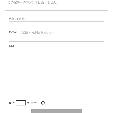
この記事へのコメントはありません。
名前
( 必須 )
E-MAIL
( 必須 ) - 公開されません -
URL
8
×
=
四十