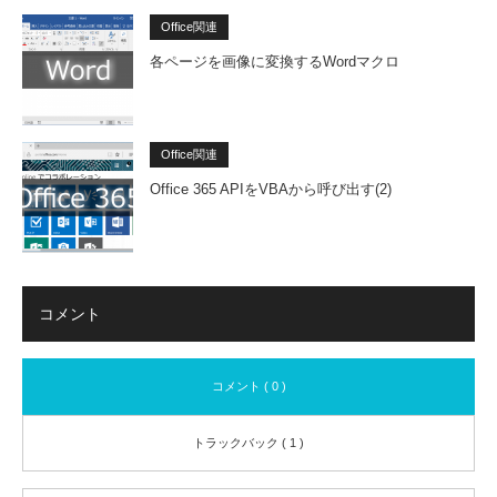
Office関連
各ページを画像に変換するWordマクロ
Office関連
Office 365 APIをVBAから呼び出す(2)
コメント
コメント ( 0 )
トラックバック ( 1 )