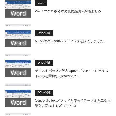
Word
Word マクロ参考本の私的感想＆評価まとめ
Office関連
VBA Word 97/98ハンドブックを購入しました。
Office関連
テキストボックス等Shapeオブジェクトのテキス
トのみを置換するWordマクロ
Office関連
ConvertToTextメソッドを使ってテーブルを二次元
配列に変換するWordマクロ