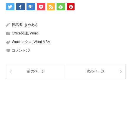
投稿者:
きぬあさ
Office関連
,
Word
Word マクロ
,
Word VBA
コメント:
0
前のページ
次のページ