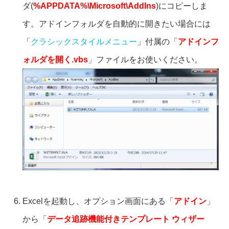
ダ(
%APPDATA%\Microsoft\AddIns
)にコピーしま
す。アドインフォルダを自動的に開きたい場合には
「
クラシックスタイルメニュー
」付属の「
アドインフ
ォルダを開く.vbs
」ファイルをお使いください。
Excelを起動し、オプション画面にある「
アドイン
」
から「
データ追跡機能付きテンプレート ウィザー