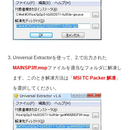
Universal Extractorを使って、2.で出力された
MAINSP3ff.msp
ファイルを適当なフォルダに解凍し
ます。このとき解凍方法は「
MSI TC Packer 解凍
」
を選択してください。