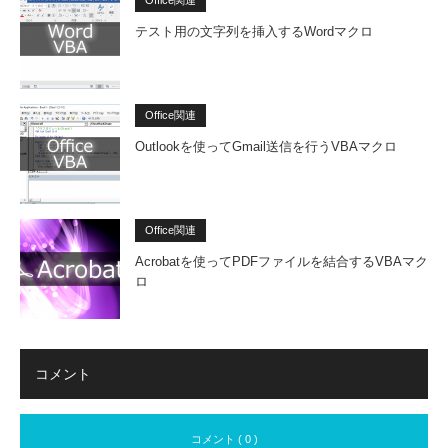
Office関連
テスト用の文字列を挿入するWordマクロ
Office関連
Outlookを使ってGmail送信を行うVBAマクロ
Office関連
Acrobatを使ってPDFファイルを結合するVBAマク
ロ
コメント
コメント ( 0 )