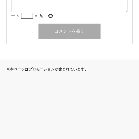
一
×
=
九
※本ページはプロモーションが含まれています。