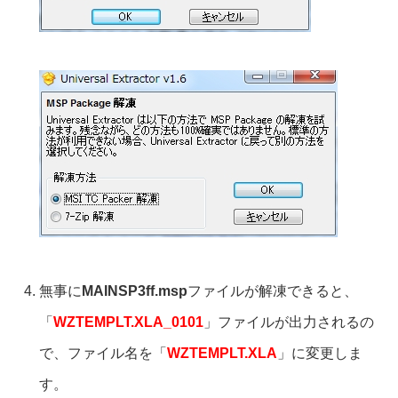
無事に
MAINSP3ff.msp
ファイルが解凍できると、
「
WZTEMPLT.XLA_0101
」ファイルが出力されるの
で、ファイル名を「
WZTEMPLT.XLA
」に変更しま
す。