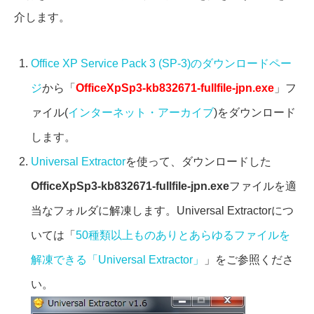
介します。
Office XP Service Pack 3 (SP-3)のダウンロードペー
ジ
から「
OfficeXpSp3-kb832671-fullfile-jpn.exe
」フ
ァイル(
インターネット・アーカイブ
)をダウンロード
します。
Universal Extractor
を使って、ダウンロードした
OfficeXpSp3-kb832671-fullfile-jpn.exe
ファイルを適
当なフォルダに解凍します。Universal Extractorにつ
いては「
50種類以上ものありとあらゆるファイルを
解凍できる「Universal Extractor」
」をご参照くださ
い。