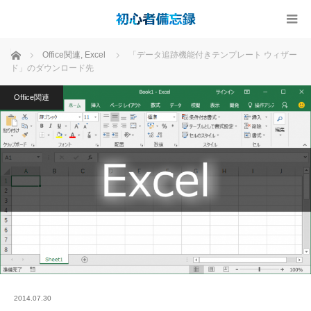
ホーム
Office関連
,
Excel
「データ追跡機能付きテンプレート ウィザー
ド」のダウンロード先
Office関連
2014.07.30