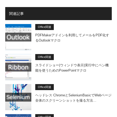
関連記事
Office関連
PDFMakerアドインを利用してメールをPDF化す
るOutlookマクロ
Office関連
スライドショー(ウィンドウ表示)実行中にペン機
能を使うためのPowerPointマクロ
Office関連
ヘッドレス ChromeとSeleniumBasicでWebページ
全体のスクリーンショットを撮る方法…