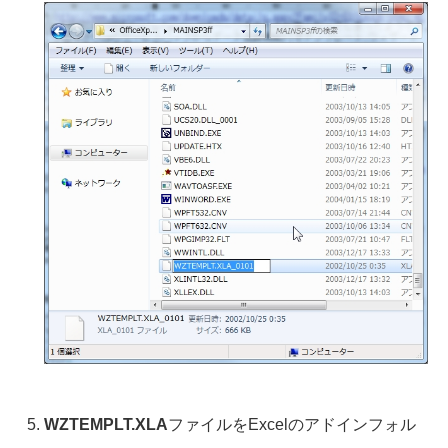
WZTEMPLT.XLA
ファイルをExcelのアドインフォル