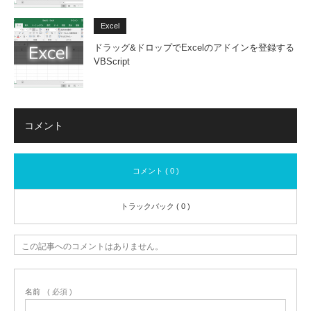
Excel
ドラッグ&ドロップでExcelのアドインを登録する
VBScript
コメント
コメント ( 0 )
トラックバック ( 0 )
この記事へのコメントはありません。
名前
( 必須 )