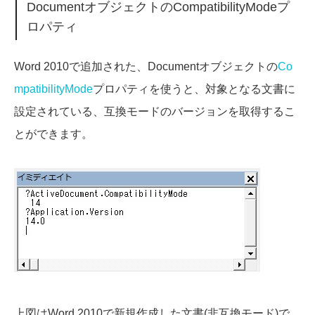
DocumentオブジェクトのCompatibilityModeプ
ロパティ
Word 2010で追加された、Documentオブジェクトの
Co
mpatibilityMode
プロパティを使うと、対象となる文書に
設定されている、互換モードのバージョンを取得するこ
とができます。
上図はWord 2010で新規作成した文書(非互換モード)で