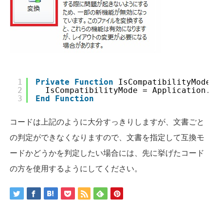
1
Private
Function
IsCompatibilityMode(
2
IsCompatibilityMode = Application.C
3
End
Function
コードは上記のように大分すっきりしますが、文書ごと
の判定ができなくなりますので、文書を指定して互換モ
ードかどうかを判定したい場合には、先に挙げたコード
の方を使用するようにしてください。