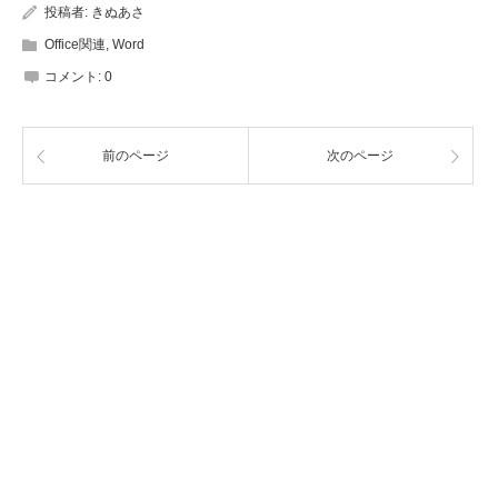
投稿者:
きぬあさ
Office関連
,
Word
コメント:
0
前のページ
次のページ