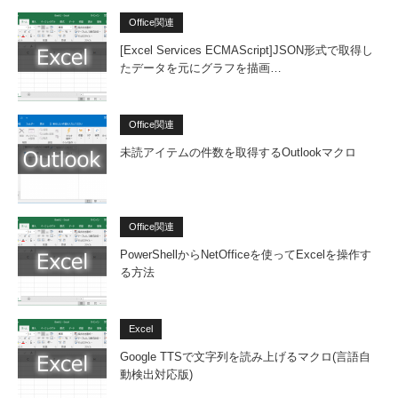
Office関連
[Excel Services ECMAScript]JSON形式で取得し
たデータを元にグラフを描画…
Office関連
未読アイテムの件数を取得するOutlookマクロ
Office関連
PowerShellからNetOfficeを使ってExcelを操作す
る方法
Excel
Google TTSで文字列を読み上げるマクロ(言語自
動検出対応版)