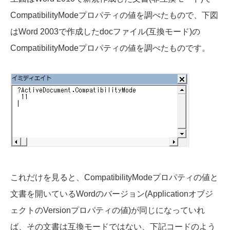
CompatibilityModeプロパティの値を調べたもので、下図
はWord 2003で作成したdocファイル(互換モード)の
CompatibilityModeプロパティの値を調べたものです。
これだけを見ると、CompatibilityModeプロパティの値と
文書を開いているWordのバージョン(Applicationオブジ
ェクトのVersionプロパティの値)が同じになっていれ
ば、その文書は互換モードではない、下記コードのよう