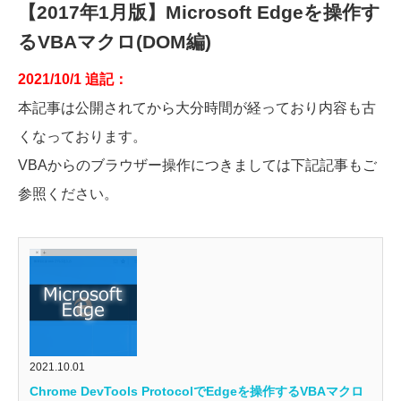
【2017年1月版】Microsoft Edgeを操作す
るVBAマクロ(DOM編)
2021/10/1 追記：
本記事は公開されてから大分時間が経っており内容も古
くなっております。
VBAからのブラウザー操作につきましては下記記事もご
参照ください。
2021.10.01
Chrome DevTools ProtocolでEdgeを操作するVBAマクロ