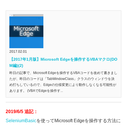
2017.02.01
【2017年1月版】Microsoft Edgeを操作するVBAマクロ(DO
M編)(2)
昨日の記事で、Microsoft Edgeを操作するVBAコードを改めて書きまし
たが、昨日のコードは「TabWindowClass」クラスのウィンドウを決
め打ちしているので、Edgeの仕様変更により動作しなくなる可能性が
あります。 (VBAでEdgeを操作す...
2019/6/5 追記：
SeleniumBasic
を使ってMicrosoft Edgeを操作する方法に