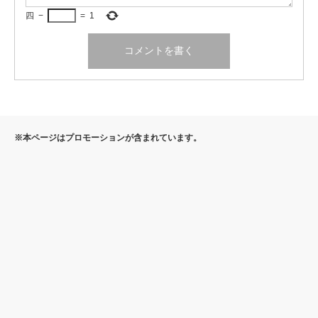
四
−
=
1
※本ページはプロモーションが含まれています。