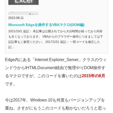
2015.08.11
Microsoft Edgeを操作するVBAマクロ(DOM編)
2021/10/1 追記： 本記事は公開されてから大分時間が経っており内容
も古くなっております。 VBAからのブラウザー操作につきましては下
記記事もご参照ください。 2017/1/31 追記： 一部コードを修正した
記...
Edge内にある「Internet Explorer_Server」クラスのウィ
ンドウからIHTMLDocument経由で無理やりDOM操作す
るマクロですが、このコードを書いたのは
2015年の8月
です。
今は2017年、Windows 10も何度もバージョンアップを
重ね、さすがにもうこのコードも動かないだろうと思っ