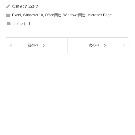
投稿者:
きぬあさ
Excel
,
Windows 10
,
Office関連
,
Windows関連
,
Microsoft Edge
コメント:
1
前のページ
次のページ