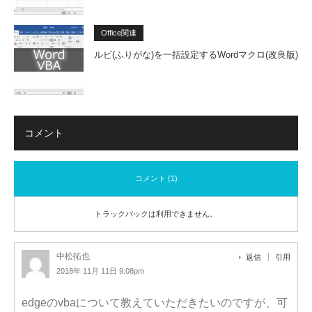
Office関連
ルビ(ふりがな)を一括設定するWordマクロ(改良版)
コメント
コメント (1)
トラックバックは利用できません。
中松拓也
返信
引用
2018年 11月 11日 9:08pm
edgeのvbaについて教えていただきたいのですが、可