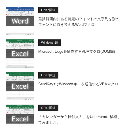
Office関連
選択範囲内にある特定のフォントの文字列を別の
フォントに置き換えるWordマクロ
Windows 10
Microsoft Edgeを操作するVBAマクロ(DOM編)
Office関連
SendKeysでWindowsキーを送信するVBAマクロ
Office関連
「カレンダーから日付入力」をUserFormに移植し
てみました。