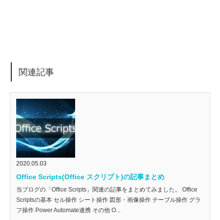
関連記事
2020.05.03
Office Scripts(Office スクリプト)の記事まとめ
当ブログの「Office Scripts」関連の記事をまとめてみました。 Office
Scriptsの基本 セル操作 シート操作 図形・画像操作 テーブル操作 グラ
フ操作 Power Automate連携 その他 O...