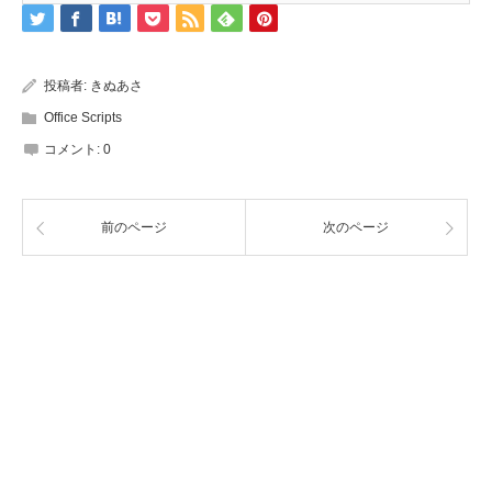
投稿者:
きぬあさ
Office Scripts
コメント:
0
前のページ
次のページ