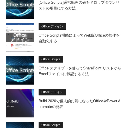
[Office Scripts]選択範囲の値をドロップダウンリ
ストの項目にする方法
Office アドイン
Office Scripts機能によってWeb版Officeの操作を
自動化する
Office Scripts
Office スクリプトを使ってSharePoint リストから
Excelファイルに転記する方法
Office アドイン
Build 2020で個人的に気になったOfficeやPower A
utomateの発表
Office Scripts