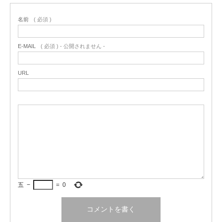
名前
( 必須 )
E-MAIL
( 必須 ) - 公開されません -
URL
五
−
=
0