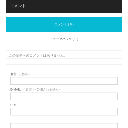
コメント
コメント ( 0 )
トラックバック ( 0 )
この記事へのコメントはありません。
名前
( 必須 )
E-MAIL
( 必須 ) - 公開されません -
URL