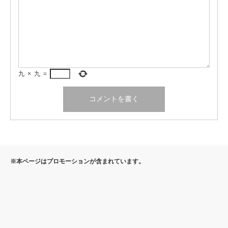
九
×
九
=
※本ページはプロモーションが含まれています。