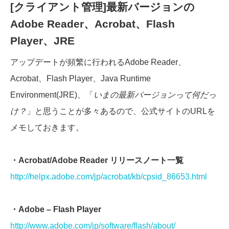
[クライアント管理]最新バージョンの
Adobe Reader、Acrobat、Flash
Player、JRE
アップデートが頻繁に行われるAdobe Reader、
Acrobat、Flash Player、Java Runtime
Environment(JRE)、「
いまの最新バージョンって何だっ
け？
」と思うことが多々あるので、公式サイトのURLを
メモしておきます。
・Acrobat/Adobe Reader リリースノート一覧
http://helpx.adobe.com/jp/acrobat/kb/cpsid_86653.html
・Adobe – Flash Player
http://www.adobe.com/jp/software/flash/about/