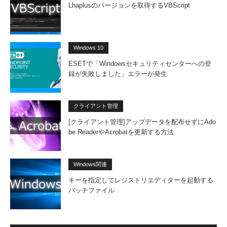
Lhaplusのバージョンを取得するVBScript
Windows 10
ESETで「Windowsセキュリティセンターへの登
録が失敗しました」エラーが発生
クライアント管理
[クライアント管理]アップデータを配布せずにAdo
be ReaderやAcrobatを更新する方法
Windows関連
キーを指定してレジストリエディターを起動する
バッチファイル