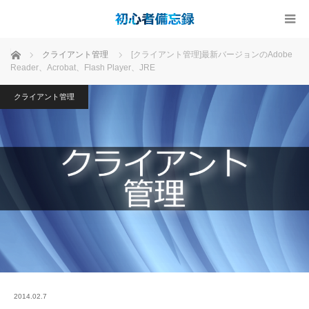
ホーム
クライアント管理
[クライアント管理]最新バージョンのAdobe
Reader、Acrobat、Flash Player、JRE
クライアント管理
2014.02.7