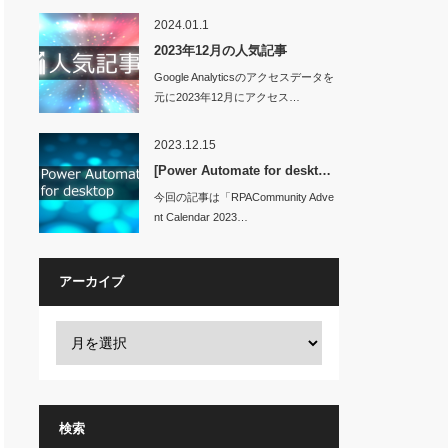
2024.01.1
2023年12月の人気記事
Google Analyticsのアクセスデータを
元に2023年12月にアクセス…
Name:" & v(2)
2023.12.15
[Power Automate for deskt…
")"
今回の記事は「RPACommunity Adve
nt Calendar 2023…
アーカイブ
検索