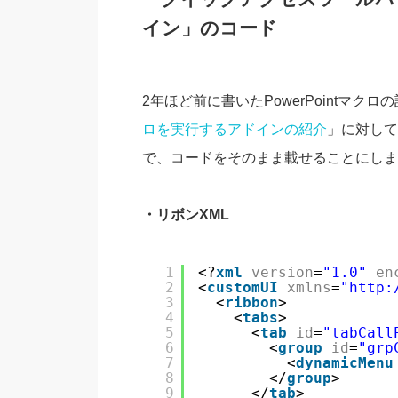
イン」のコード
2年ほど前に書いたPowerPointマクロ
ロを実行するアドインの紹介
」に対して
で、コードをそのまま載せることにしま
・リボンXML
1
<?
xml
version
=
"1.0"
en
2
<
customUI
xmlns
=
"
http:
3
<
ribbon
>
4
<
tabs
>
5
<
tab
id
=
"tabCall
6
<
group
id
=
"grp
7
<
dynamicMenu
8
</
group
>
9
</
tab
>