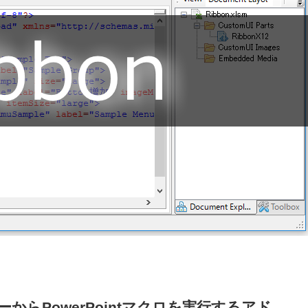
らPowerPointマクロを実行するアド