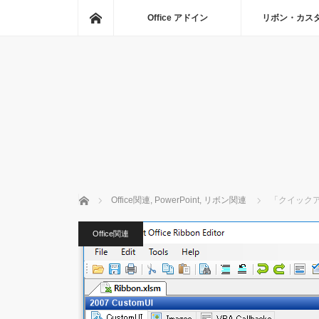
ホーム
Office アドイン
リボン・カス
ホーム
Office関連
,
PowerPoint
,
リボン関連
「クイックア
Office関連