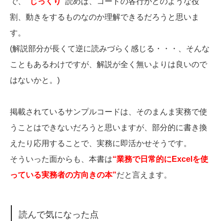
で、
“じっくり”
読めば、コードの各行がどのような役
割、動きをするものなのか理解できるだろうと思いま
す。
(解説部分が長くて逆に読みづらく感じる・・・、そんな
こともあるわけですが、解説が全く無いよりは良いので
はないかと。)
掲載されているサンプルコードは、そのまんま実務で使
うことはできないだろうと思いますが、部分的に書き換
えたり応用することで、実務に即活かせそうです。
そういった面からも、本書は
“業務で日常的にExcelを使
っている実務者の方向きの本”
だと言えます。
読んで気になった点