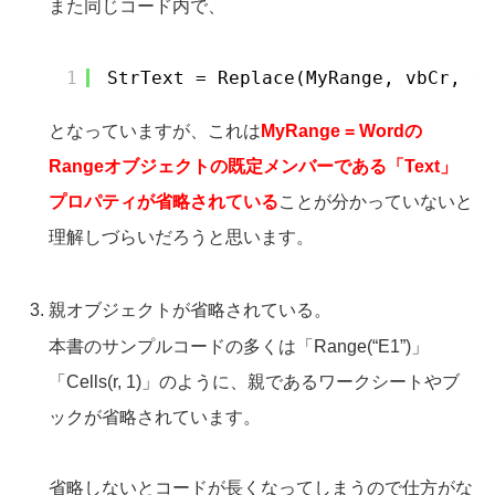
また同じコード内で、
1
StrText = Replace(MyRange, vbCr, vb
となっていますが、これは
MyRange = Wordの
Rangeオブジェクトの既定メンバーである「Text」
プロパティが省略されている
ことが分かっていないと
理解しづらいだろうと思います。
親オブジェクトが省略されている。
本書のサンプルコードの多くは「Range(“E1”)」
「Cells(r, 1)」のように、親であるワークシートやブ
ックが省略されています。
省略しないとコードが長くなってしまうので仕方がな