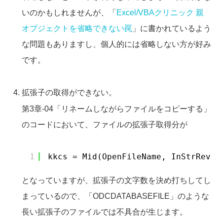
いのかもしれませんが、「
Excel/VBAクリニック 親
オブジェクトを省略できない罠
」に書かれているよう
な問題もありますし、個人的には省略しない方が好み
です。
拡張子の取得ができない。
第3章-04「リネームしながらファイルをコピーする」
のコードにおいて、ファイルの拡張子取得分が
1
kkcs = Mid(OpenFileName, InStrRev(O
となっていますが、拡張子の文字数を決め打ちしてし
まっているので、「ODCDATABASEFILE」のような
長い拡張子のファイルでは不具合が生じます。