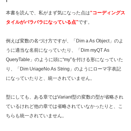
本書を読んで、私がまず気になった点は
“コーディングス
タイルがバラバラになっている点”
です。
例えば変数の名づけ方ですが、「Dim a As Object」のよ
うに適当な名前になっていたり、「Dim myQT As
QueryTable」のように頭に“my”を付ける形になっていた
り、「Dim UriageNo As String」のようにローマ字表記
になっていたりと、統一されていません。
型にしても、ある章ではVariant型の変数の型が省略され
ているけれど他の章では省略されていなかったりと、こ
ちらも統一されていません。