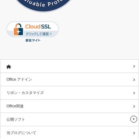
Office アドイン
リボン・カスタマイズ
Office関連
公開ソフト
当ブログについて