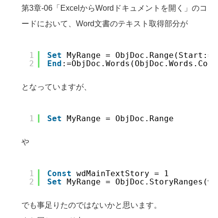
第3章-06「ExcelからWordドキュメントを開く」のコ
ードにおいて、Word文書のテキスト取得部分が
1
Set
MyRange = ObjDoc.Range(Start:=O
2
End
:=ObjDoc.Words(ObjDoc.Words.Coun
となっていますが、
1
Set
MyRange = ObjDoc.Range
や
1
Const
wdMainTextStory = 1
2
Set
MyRange = ObjDoc.StoryRanges(wd
でも事足りたのではないかと思います。