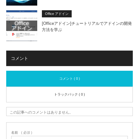
Office アドイン
[Officeアドイン]チュートリアルでアドインの開発
方法を学ぶ
コメント
コメント ( 0 )
トラックバック ( 0 )
この記事へのコメントはありません。
名前
( 必須 )