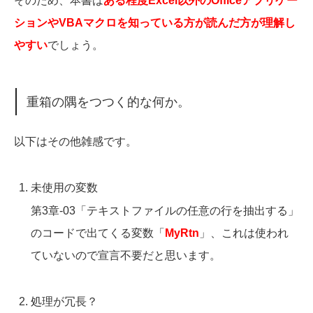
そのため、本書は
ある程度Excel以外のOfficeアプリケー
ションやVBAマクロを知っている方が読んだ方が理解し
やすい
でしょう。
重箱の隅をつつく的な何か。
以下はその他雑感です。
未使用の変数
第3章-03「テキストファイルの任意の行を抽出する」
のコードで出てくる変数「
MyRtn
」、これは使われ
ていないので宣言不要だと思います。
処理が冗長？