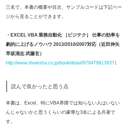
三名で、本書の概要や目次、サンプルコードは下記ペー
ジから見ることができます。
・EXCEL VBA 業務自動化 ［ビジテク］ 仕事の効率を
劇的に上げるノウハウ 2013/2010/2007対応（近田伸矢
早坂清志 武藤玄）
http://www.shoeisha.co.jp/book/detail/9784798139371
読んで良かったと思う点
本書は、Excel、特にVBA界隈では知らない人はいない
んじゃないかと思うくらいの豪華な3名による共著で
す。