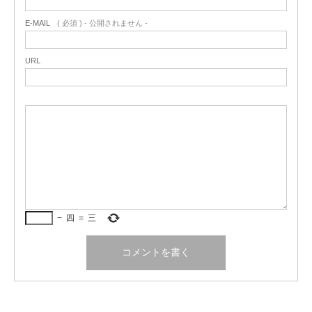
E-MAIL
( 必須 ) - 公開されません -
URL
−
四
=
三