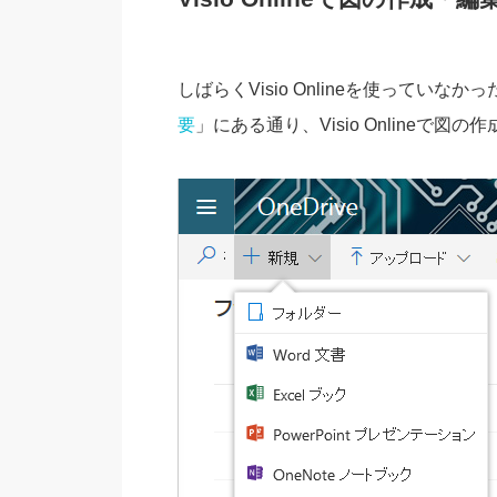
しばらくVisio Onlineを使ってい
要
」にある通り、Visio Onlineで