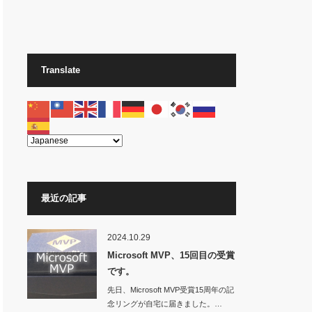
Translate
最近の記事
2024.10.29
Microsoft MVP、15回目の受賞
です。
先日、Microsoft MVP受賞15周年の記
念リングが自宅に届きました。…