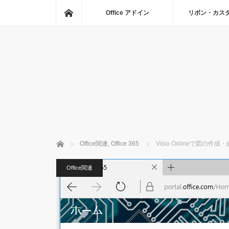
ホーム
Office アドイン
リボン・カス
ホーム
Office関連
,
Office 365
Visio Onlineで図
Office関連