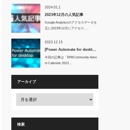
2024.01.1
2023年12月の人気記事
Google Analyticsのアクセスデータを
元に2023年12月にアクセス…
2023.12.15
[Power Automate for deskt…
今回の記事は「RPACommunity Adve
nt Calendar 2023…
アーカイブ
検索