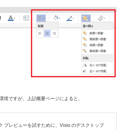
rise E3環境ですが、上記概要ページによると、
ブリック プレビューを試すために、Visio のデスクトップ