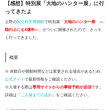
【感想】特別展「大地のハンター展」に行
ってきたよ
上野の
国立科学博物館
で特別展「
大地のハンター展 ―
陸の上にも4億年―
」がついに開催されたので、さっそ
く行ってきました。
概要
※ 休館日や開館時間などは変更される場合があるため、
公式サイト
で最新情報をご確認ください。
※入場する際は
専用サイトからの事前予約が必須
です。
詳細は「
ご入場までの流れ
」をご確認ください。