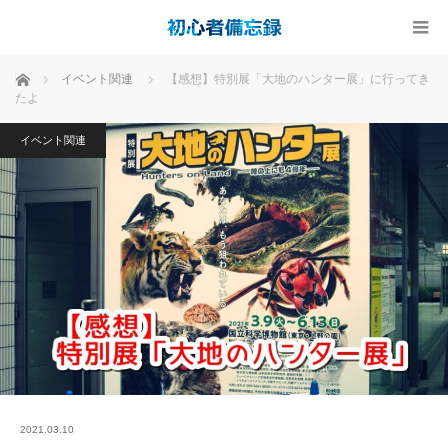
ホーム
イベント関連
【感想】特別展「大地のハンター展」に行ってき
たよ
イベント関連
2021.03.10