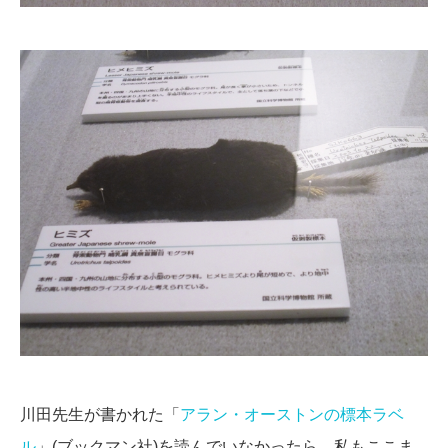
川田先生が書かれた「
アラン・オーストンの標本ラベ
ル
」(ブックマン社)を読んでいなかったら、私もここま