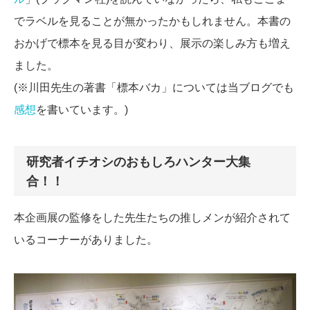
でラベルを見ることが無かったかもしれません。本書の
おかげで標本を見る目が変わり、展示の楽しみ方も増え
ました。
(※川田先生の著書「標本バカ」については当ブログでも
感想
を書いています。)
研究者イチオシのおもしろハンター大集
合！！
本企画展の監修をした先生たちの推しメンが紹介されて
いるコーナーがありました。