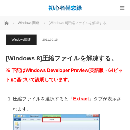
ホーム
Windows関連
[Windows 8]圧縮ファイルを解凍する。
Windows関連
2011.09.15
[Windows 8]圧縮ファイルを解凍する。
※ 下記はWindows Developer Preview(英語版・64ビッ
ト)に基づいて説明しています。
圧縮ファイルを選択すると「
Extract
」タブが表示さ
れます。