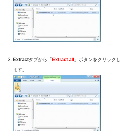
Extract
タブから「
Extract all
」ボタンをクリックし
ます。