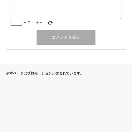
+
7
=
十六
※本ページはプロモーションが含まれています。