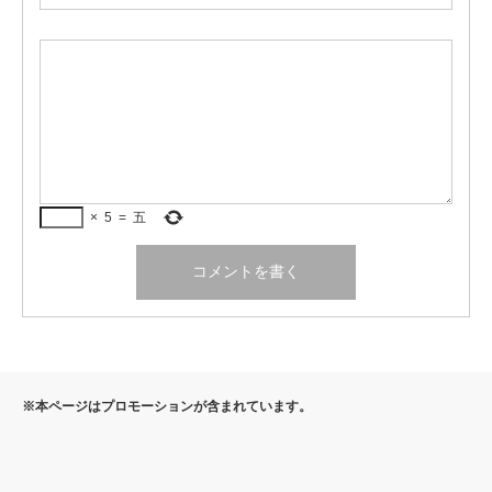
×
5
=
五
※本ページはプロモーションが含まれています。