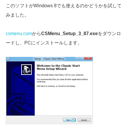
このソフトがWindows 8でも使えるのかどうかを試して
みました。
csmenu.com
から
CSMenu_Setup_3_87.exe
をダウンロ
ードし、PCにインストールします。