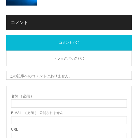
コメント
コメント ( 0 )
トラックバック ( 0 )
この記事へのコメントはありません。
名前
( 必須 )
E-MAIL
( 必須 ) - 公開されません -
URL