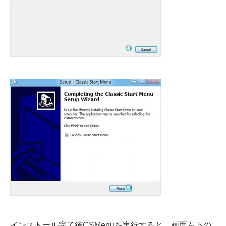
インストール完了後CSMenuを実行すると、画面左下の