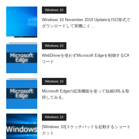
Windows 10
Windows 10 November 2019 UpdateをISO形式で
ダウンロードして実機にイ…
Windows 10
WebDriverを使わずMicrosoft Edgeを制御するC#
コード
Windows 10
Microsoft Edgeの拡張機能を使って短縮URLを取
得してみる。
Windows 10
[Windows 10]スケッチパッドを起動するショート
カット