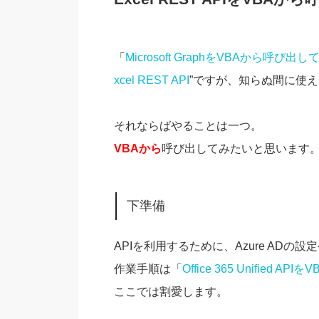
「
Microsoft GraphをVBAから呼び
xcel REST API
”ですが、知らぬ間に使
それならばやることは一つ。
VBAから
呼び出してみたいと思います
下準備
APIを利用するために、Azure AD
作業手順は「
Office 365 Unified A
ここでは割愛します。