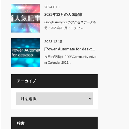
2024.01.1
2023年12月の人気記事
Google Analyticsのアクセスデータを
元に2023年12月にアクセス…
2023.12.15
[Power Automate for deskt…
今回の記事は「RPACommunity Adve
nt Calendar 2023…
アーカイブ
検索