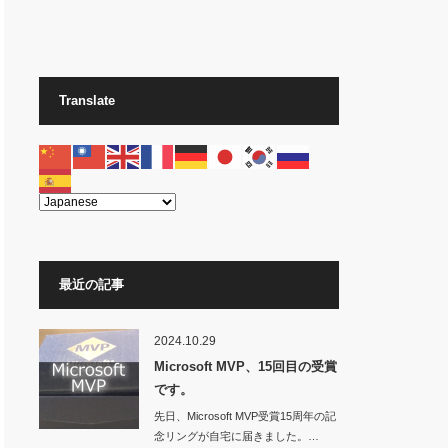
Translate
最近の記事
2024.10.29
Microsoft MVP、15回目の受賞
です。
先日、Microsoft MVP受賞15周年の記
念リングが自宅に届きました。…