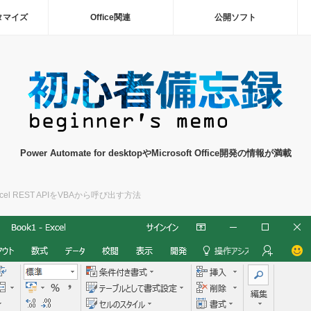
タマイズ
Office関連
公開ソフト
Power Automate for desktopやMicrosoft Office開発の情報が満載
xcel REST APIをVBAから呼び出す方法