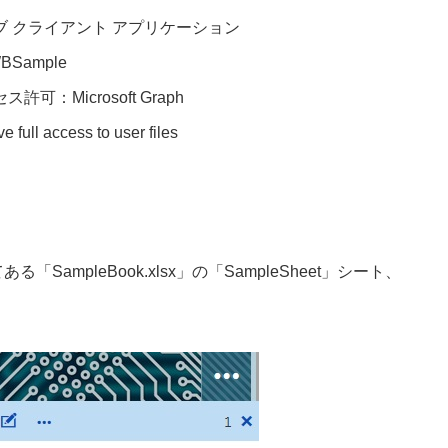
 クライアント アプリケーション
WBSample
Microsoft Graph
ccess to user files
「SampleBook.xlsx」の「SampleSheet」シート、