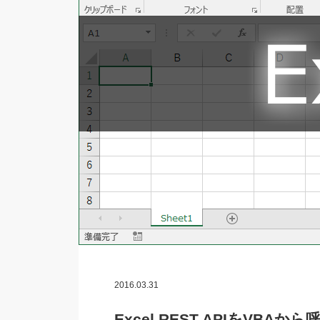
2016.03.31
Excel REST APIをVBA