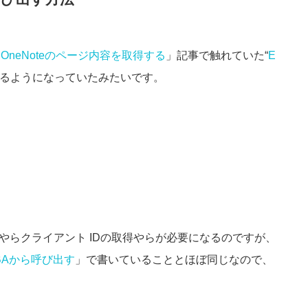
出してOneNoteのページ内容を取得する
」記事で触れていた“
E
えるようになっていたみたいです。
。
の設定やらクライアント IDの取得やらが必要になるのですが、
PIをVBAから呼び出す
」で書いていることとほぼ同じなので、