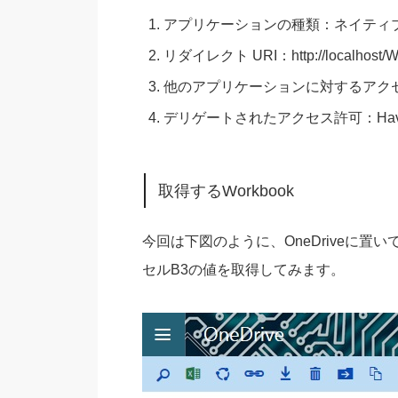
アプリケーションの種類：ネイティブ
リダイレクト URI：http://localhost/
他のアプリケーションに対するアクセス許可：
デリゲートされたアクセス許可：Have full a
取得するWorkbook
今回は下図のように、OneDriveに置いてある
セルB3の値を取得してみます。