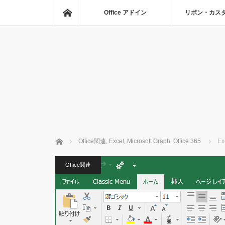
ホーム
Office アドイン
リボン・カス
ホーム
Office関連
,
Excel
,
Microsoft Graph
,
Office 365
E
Office関連