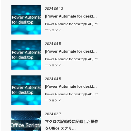
2024.06.13
[Power Automate for deskt…
Power Automate for desktop(PAD) バ
ージョン 2.…
2024.04.5
[Power Automate for deskt…
Power Automate for desktop(PAD) バ
ージョン 2.…
2024.04.5
[Power Automate for deskt…
Power Automate for desktop(PAD) バ
ージョン 2.…
2024.02.7
マクロの記録後に記録した操作
をOffice スクリ…