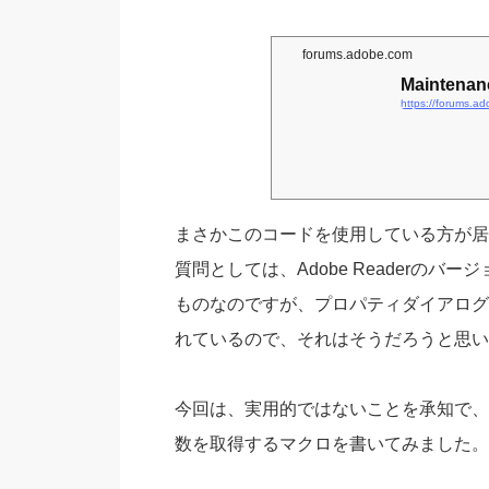
forums.adobe.com
Maintenan
https://forums.a
まさかこのコードを使用している方が居
質問としては、Adobe Readerの
ものなのですが、プロパティダイアログ
れているので、それはそうだろうと思い
今回は、実用的ではないことを承知で、Acr
数を取得するマクロを書いてみました。