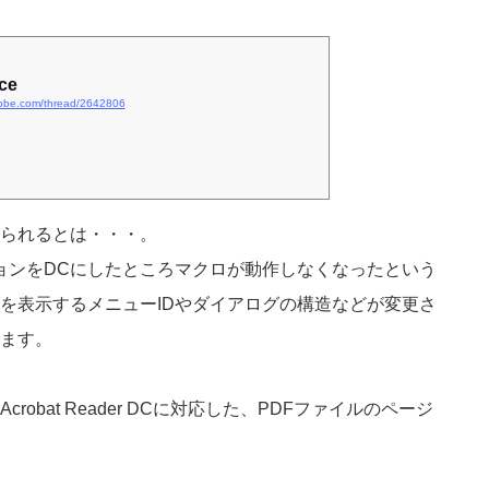
ce
dobe.com/thread/2642806
られるとは・・・。
バージョンをDCにしたところマクロが動作しなくなったという
を表示するメニューIDやダイアログの構造などが変更さ
ます。
obat Reader DCに対応した、PDFファイルのページ