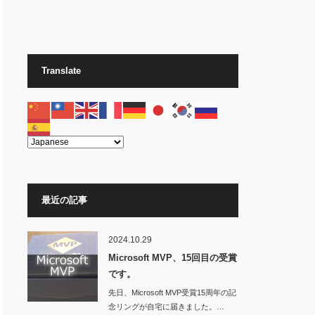
Translate
最近の記事
2024.10.29
Microsoft MVP、15回目の受賞
です。
先日、Microsoft MVP受賞15周年の記
念リングが自宅に届きました。…