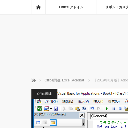
ホーム
Office アドイン
リボン・カス
ホーム
Office関連
,
Excel
,
Acrobat
【2019年8月版】Ad
Office関連