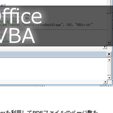
eaderを利用してPDFファイルのページ数を