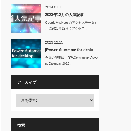
2024.01.1
2023年12月の人気記事
Google Analyticsのアクセスデータを
元に2023年12月にアクセス…
2023.12.15
[Power Automate for deskt…
NormalFocus
今回の記事は「RPACommunity Adve
nt Calendar 2023…
アーカイブ
検索