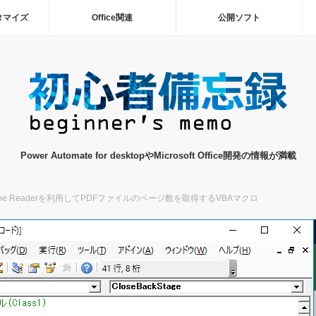
タマイズ
Office関連
公開ソフト
Power Automate for desktopやMicrosoft Office開発の情報が満載
obe Readerを利用してPDFファイルのページ数を取得するVBAマクロ