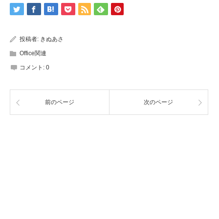
投稿者:
きぬあさ
Office関連
コメント:
0
前のページ
次のページ