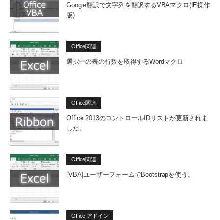
Google翻訳で文字列を翻訳するVBAマクロ(IE操作
版)
Office関連
選択中の表の行数を取得するWordマクロ
Office関連
Office 2013のコントロールIDリストが更新されま
した。
Office関連
[VBA]ユーザーフォームでBootstrapを使う。
Office アドイン