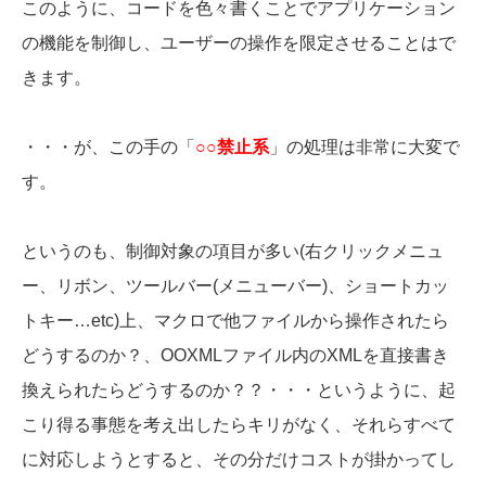
このように、コードを色々書くことでアプリケーション
の機能を制御し、ユーザーの操作を限定させることはで
きます。
・・・が、この手の「
○○禁止系
」の処理は非常に大変で
す。
というのも、制御対象の項目が多い(右クリックメニュ
ー、リボン、ツールバー(メニューバー)、ショートカッ
トキー…etc)上、マクロで他ファイルから操作されたら
どうするのか？、OOXMLファイル内のXMLを直接書き
換えられたらどうするのか？？・・・というように、起
こり得る事態を考え出したらキリがなく、それらすべて
に対応しようとすると、その分だけコストが掛かってし