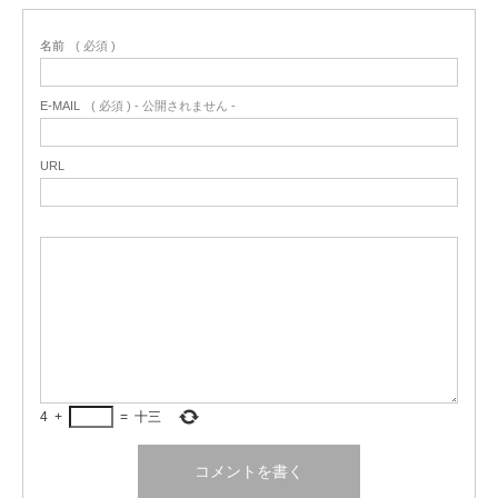
名前
( 必須 )
E-MAIL
( 必須 ) - 公開されません -
URL
4
+
=
十三