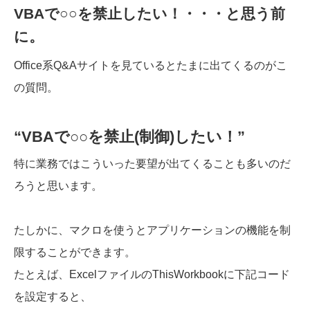
VBAで○○を禁止したい！・・・と思う前
に。
Office系Q&Aサイトを見ているとたまに出てくるのがこ
の質問。
“VBAで○○を禁止(制御)したい！”
特に業務ではこういった要望が出てくることも多いのだ
ろうと思います。
たしかに、マクロを使うとアプリケーションの機能を制
限することができます。
たとえば、ExcelファイルのThisWorkbookに下記コード
を設定すると、