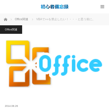
ホーム
Office関連
VBAで○○を禁止したい！・・・と思う前に。
Office関連
2014.08.26