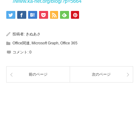
//www.ka-net.org/blog/?p=5664
投稿者:
きぬあさ
Office関連
,
Microsoft Graph
,
Office 365
コメント:
0
前のページ
次のページ