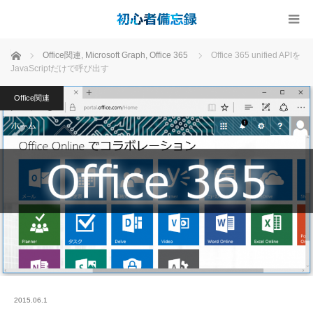
ホーム
Office関連
,
Microsoft Graph
,
Office 365
Office 365 unified APIを
JavaScriptだけで呼び出す
Office関連
2015.06.1