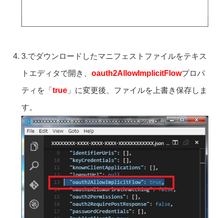
3.でダウンロードしたマニフェストファイルをテキス
トエディタで開き、
oauth2AllowImplicitFlow
プロパ
ティを「
true
」に変更後、ファイルを上書き保存しま
す。