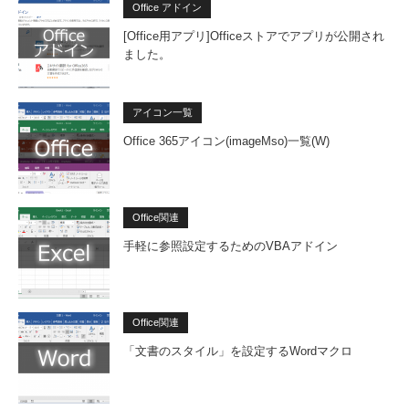
Office アドイン
[Office用アプリ]Officeストアでアプリが公開され
ました。
アイコン一覧
Office 365アイコン(imageMso)一覧(W)
Office関連
手軽に参照設定するためのVBAアドイン
Office関連
「文書のスタイル」を設定するWordマクロ