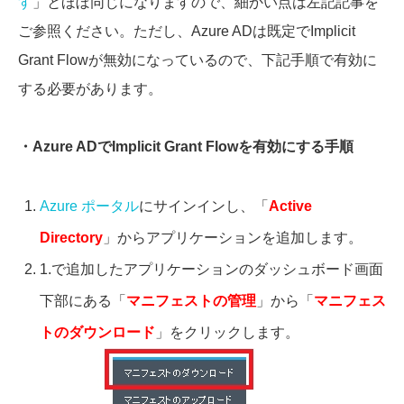
す
」とほぼ同じになりますので、細かい点は左記記事を
ご参照ください。ただし、Azure ADは既定でImplicit
Grant Flowが無効になっているので、下記手順で有効に
する必要があります。
・Azure ADでImplicit Grant Flowを有効にする手順
Azure ポータル
にサインインし、「
Active
Directory
」からアプリケーションを追加します。
1.で追加したアプリケーションのダッシュボード画面
下部にある「
マニフェストの管理
」から「
マニフェス
トのダウンロード
」をクリックします。