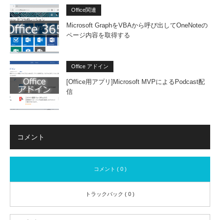
Office関連
Microsoft GraphをVBAから呼び出してOneNoteの
ページ内容を取得する
Office アドイン
[Office用アプリ]Microsoft MVPによるPodcast配
信
コメント
コメント ( 0 )
トラックバック ( 0 )