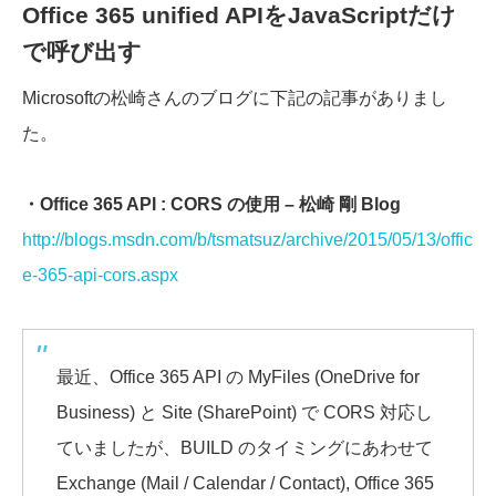
Office 365 unified APIをJavaScriptだけ
で呼び出す
Microsoftの松崎さんのブログに下記の記事がありまし
た。
・Office 365 API : CORS の使用 – 松崎 剛 Blog
http://blogs.msdn.com/b/tsmatsuz/archive/2015/05/13/offic
e-365-api-cors.aspx
最近、Office 365 API の MyFiles (OneDrive for
Business) と Site (SharePoint) で CORS 対応し
ていましたが、BUILD のタイミングにあわせて
Exchange (Mail / Calendar / Contact), Office 365