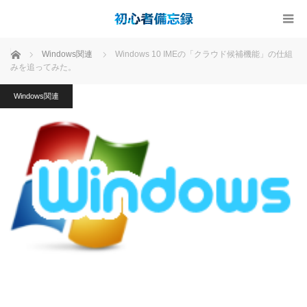
ホーム
Windows関連
Windows 10 IMEの「クラウド候補機能」の仕組
みを追ってみた。
Windows関連