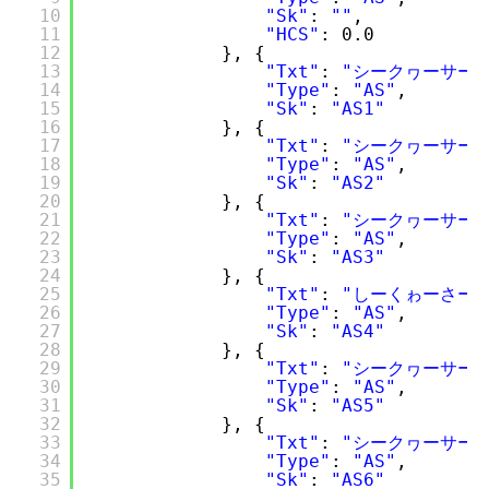
10
"Sk"
: 
""
,
11
"HCS"
: 0.0
12
}, {
13
"Txt"
: 
"シークヮーサー 
14
"Type"
: 
"AS"
,
15
"Sk"
: 
"AS1"
16
}, {
17
"Txt"
: 
"シークヮーサー
18
"Type"
: 
"AS"
,
19
"Sk"
: 
"AS2"
20
}, {
21
"Txt"
: 
"シークヮーサー 
22
"Type"
: 
"AS"
,
23
"Sk"
: 
"AS3"
24
}, {
25
"Txt"
: 
"しーくゎーさー"
26
"Type"
: 
"AS"
,
27
"Sk"
: 
"AS4"
28
}, {
29
"Txt"
: 
"シークヮーサー本
30
"Type"
: 
"AS"
,
31
"Sk"
: 
"AS5"
32
}, {
33
"Txt"
: 
"シークヮーサー 
34
"Type"
: 
"AS"
,
35
"Sk"
: 
"AS6"