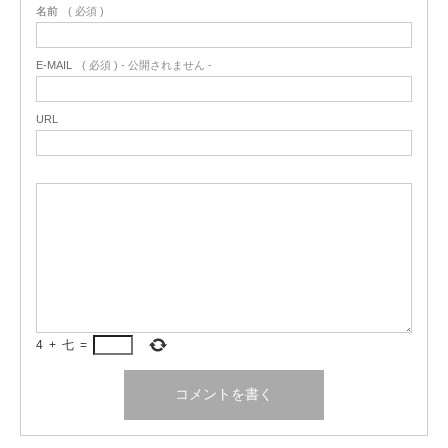
名前
( 必須 )
E-MAIL
( 必須 ) - 公開されません -
URL
4
+
七
=