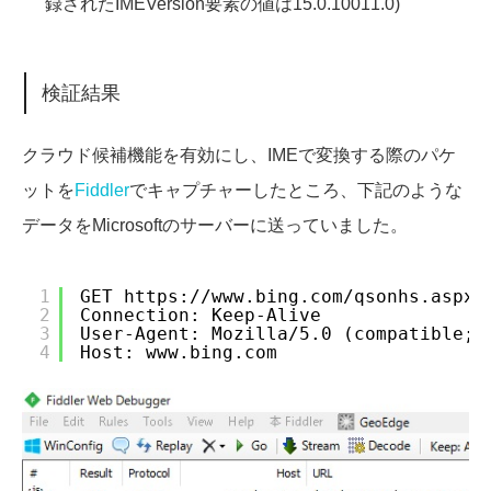
録されたIMEVersion要素の値は15.0.10011.0)
検証結果
クラウド候補機能を有効にし、IMEで変換する際のパケ
ットを
Fiddler
でキャプチャーしたところ、下記のような
データをMicrosoftのサーバーに送っていました。
1
GET 
https://www.bing.com/qsonhs.aspx?
2
Connection: Keep-Alive
3
User-Agent: Mozilla/5.0 (compatible; 
4
Host: www.bing.com