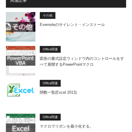
関連記事
その他
Evernoteのサイレント・インストール
Office関連
図形の書式設定ウィンドウ内のコントロールをす
べて展開するPowerPointマクロ
Office関連
関数一覧(Excel 2013)
Office関連
マクロでリボンを最小化する。