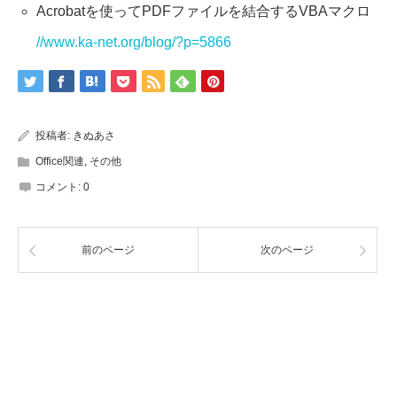
Acrobatを使ってPDFファイルを結合するVBAマクロ
//www.ka-net.org/blog/?p=5866
投稿者:
きぬあさ
Office関連
,
その他
コメント:
0
前のページ
次のページ