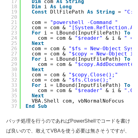
17
Dim
com 
As
String
18
Dim
i 
As
Long
19
Const
DllFilePath 
As
String
= 
"C:\
20
21
com = 
"powershell -Command "
22
com = com & 
"[System.Reflection.As
23
For
i = LBound(InputFilePath) 
To
U
24
com = com & 
"$reader"
& i & 
" = 
25
Next
26
com = com & 
"$fs = New-Object Syst
27
com = com & 
"$copy = New-Object iT
28
For
i = LBound(InputFilePath) 
To
U
29
com = com & 
"$copy.AddDocument($
30
Next
31
com = com & 
"$copy.Close();"
32
com = com & 
"$fs.Close();"
33
For
i = LBound(InputFilePath) 
To
U
34
com = com & 
"$reader"
& i & 
".Cl
35
Next
36
VBA.Shell com, vbNormalNoFocus
37
End
Sub
バッチ処理を行うのであればPowerShellでコードを書け
ば良いので、敢えてVBAを使う必要は無さそうですが、