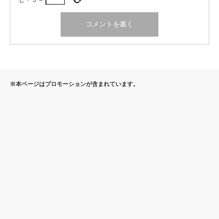
七
+
5
=
※本ページはプロモーションが含まれています。