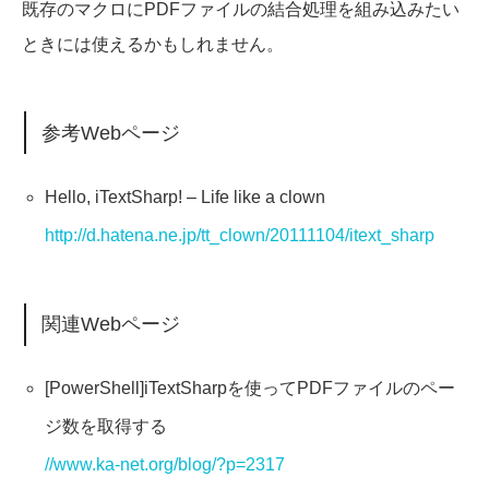
既存のマクロにPDFファイルの結合処理を組み込みたい
ときには使えるかもしれません。
参考Webページ
Hello, iTextSharp! – Life like a clown
http://d.hatena.ne.jp/tt_clown/20111104/itext_sharp
関連Webページ
[PowerShell]iTextSharpを使ってPDFファイルのペー
ジ数を取得する
//www.ka-net.org/blog/?p=2317