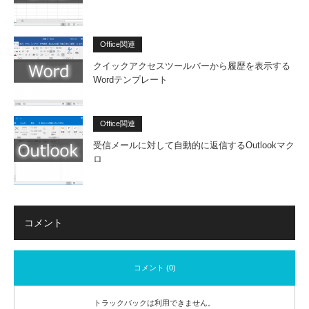
Office関連
クイックアクセスツールバーから履歴を表示する
Wordテンプレート
Office関連
受信メールに対して自動的に返信するOutlookマク
ロ
コメント
コメント (0)
トラックバックは利用できません。