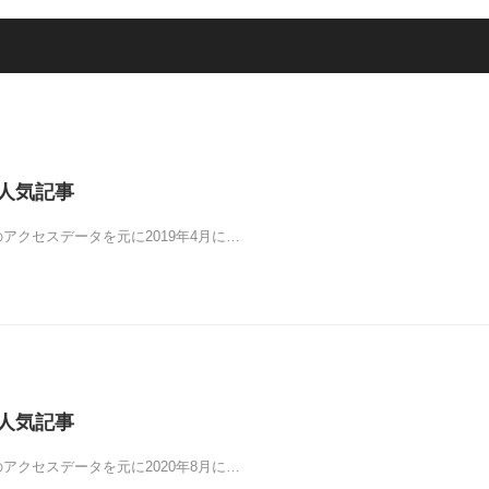
の人気記事
yticsのアクセスデータを元に2019年4月に…
の人気記事
yticsのアクセスデータを元に2020年8月に…