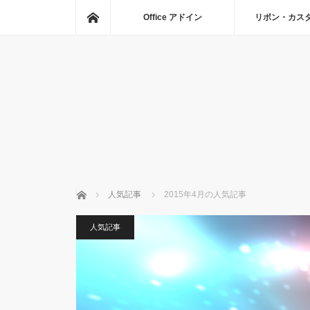
ホーム
Office アドイン
リボン・カス
ホーム
人気記事
2015年4月の人気記事
人気記事