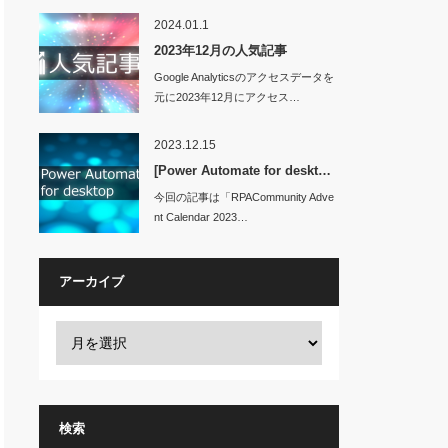
2024.01.1
2023年12月の人気記事
Google Analyticsのアクセスデータを
元に2023年12月にアクセス…
2023.12.15
[Power Automate for deskt…
今回の記事は「RPACommunity Adve
nt Calendar 2023…
アーカイブ
検索