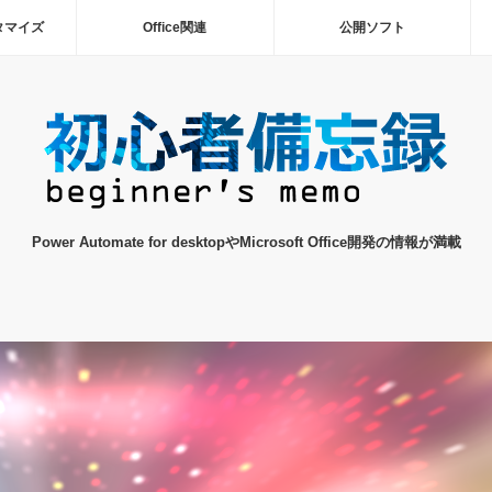
タマイズ
Office関連
公開ソフト
Power Automate for desktopやMicrosoft Office開発の情報が満載