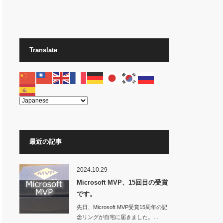
Translate
最近の記事
2024.10.29
Microsoft MVP、15回目の受賞
です。
先日、Microsoft MVP受賞15周年の記
念リングが自宅に届きました。…