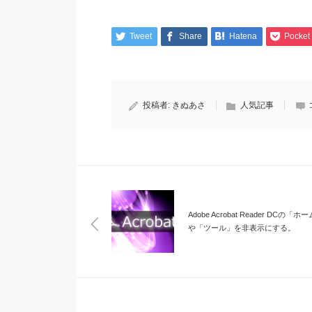
Tweet
Share
Hatena
Pocket
投稿者:
きぬあさ
人気記事
Adobe Acrobat Reader DCの「ホ
や「ツール」を非表示にする。