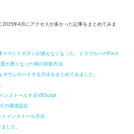
ータを元に2015年4月にアクセスが多かった記事をまとめてみま
ate以降コマンドボタンが使えなくなった」トラブルへのFix it
tで画像の画質が悪くなった時の対処方法
ルをダウンロードする方法をまとめてみました。
る。
ンストールするVBScript
er DCの環境設定
のサイレントインストール方法
みてました。