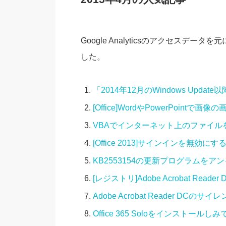
Google Analyticsのアクセスデ
した。
「2014年12月のWindows Upd
[Office]WordやPowerPoin
VBAでインターネット上のファイ
[Office 2013]サインインを無効にす
KB2553154の更新プログラムをアンイ
[レジストリ]Adobe Acrobat Read
Adobe Acrobat Reader DC
Office 365 Soloをインストールし