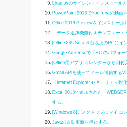
Lhaplusのサイレントインストール
PowerPoint 2013でYouTubeの
Office 2016 Previewをインス
「データ追跡機能付きテンプレート
[Office 365 Solo]３台以上の
Google AdSenseで「PC 
[Office用アプリ]カレンダーから日付
Gmail APIを使ってメール送信する
「Internet Explorer セキ
Excel 2013で追加された「WEBS
する。
[Windows 8]デスクトップにマイ
Javaの自動更新を停止する。