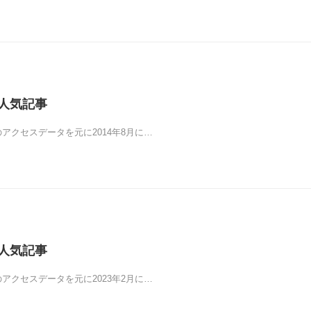
の人気記事
yticsのアクセスデータを元に2014年8月に…
の人気記事
yticsのアクセスデータを元に2023年2月に…