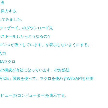
方法
動画を挿入する。
トールしてみました。
 ウィザード」のダウンロード先
PCにインストールしたらどうなるの？
のパフォーマンスが低下しています」を表示しないようにする。
入力
VBAマクロ
ュリティ強化の構成が有効になっています」の対処法
ERVICE」関数を使って、マクロを使わずWeb APIを利用
 コンピュータ(コンピューター)を表示する。