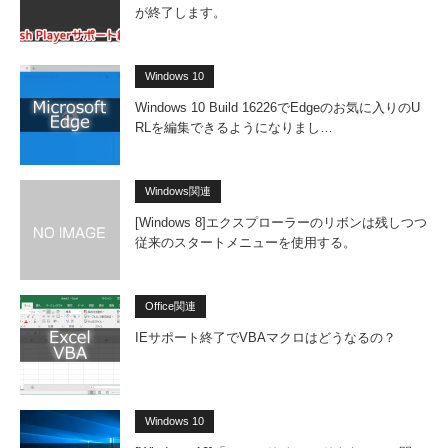
が終了します。
Windows 10
Windows 10 Build 16226でEdgeのお気に入りのU
RLを編集できるようになりまし…
Windows関連
[Windows 8]エクスプローラーのリボンは残しつつ
従来のスタートメニューを使用する。
Office関連
IEサポート終了でVBAマクロはどうなるの？
Windows 10