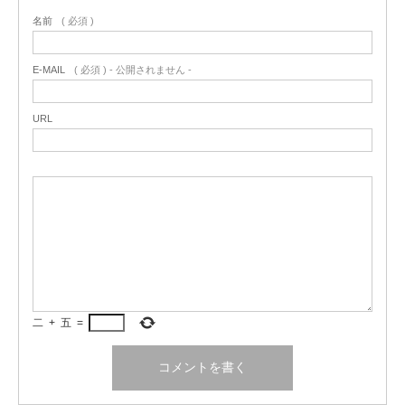
名前
( 必須 )
E-MAIL
( 必須 ) - 公開されません -
URL
二
+
五
=