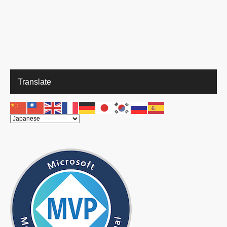
Translate