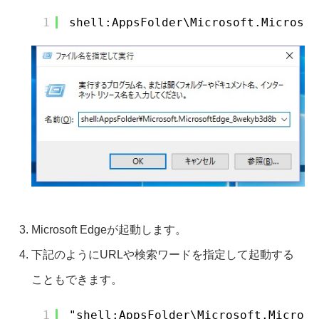
1
shell:AppsFolder\Microsoft.Microsof
Microsoft Edgeが起動します。
下記のようにURLや検索ワードを指定して起動する
こともできます。
1
"shell:AppsFolder\Microsoft.Microso