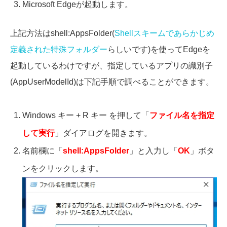
Microsoft Edgeが起動します。
上記方法はshell:AppsFolder(
Shellスキームであらかじめ
定義された特殊フォルダー
らしいです)を使ってEdgeを
起動しているわけですが、指定しているアプリの識別子
(AppUserModelId)は下記手順で調べることができます。
Windows キー + R キー を押して「
ファイル名を指定
して実行
」ダイアログを開きます。
名前欄に「
shell:AppsFolder
」と入力し「
OK
」ボタ
ンをクリックします。