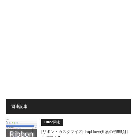
関連記事
Office関連
[リボン・カスタマイズ]dropDown要素の初期項目