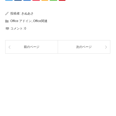
投稿者:
きぬあさ
Office アドイン
,
Office関連
コメント:
0
前のページ
次のページ