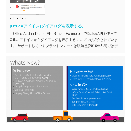
2016.05.31
[Officeアドイン]ダイアログを表示する。
「Office-Add-in-Dialog-API-Simple-Example」でDialogAPIを使って
Office アドインからダイアログを表示するサンプルが紹介されていま
す。 サポートしているプラットフォームは現時点(2016年5月)ではデ...