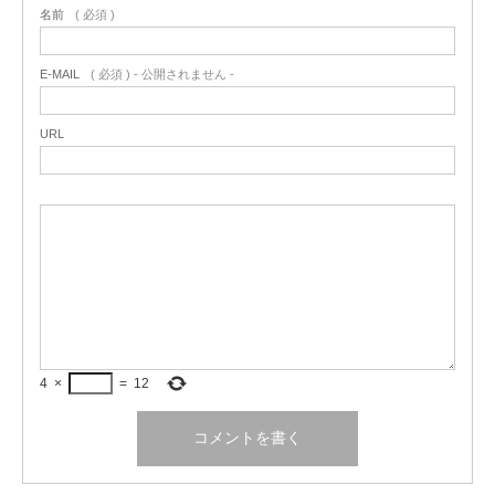
名前
( 必須 )
E-MAIL
( 必須 ) - 公開されません -
URL
4
×
=
12