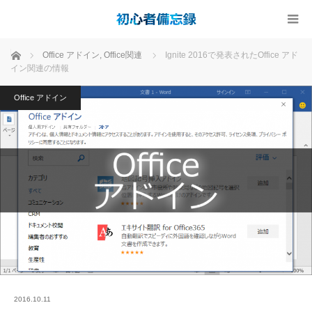
ホーム
Office アドイン
,
Office関連
Ignite 2016で発表されたOffice アド
イン関連の情報
Office アドイン
2016.10.11