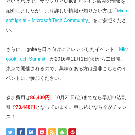
というわけで、ザックリとOffice アドイン絡みの情報を
紹介しましたが、より詳しい情報が知りたい方は「
Micro
soft Ignite – Microsoft Tech Community
」をご参照くださ
い。
さらに、Igniteを日本向けにアレンジしたイベント「
Micr
osoft Tech Summit
」が2016年11月1日(火)から二日間、
東京で開催されるので、興味がある方は是非こちらのイ
ベントにご参加ください。
参加費用は
86,400円
、10月21日(金)までなら早期申込割
引で
73,440円
となっています。申し込むなら今がチャン
ス！