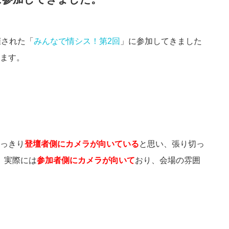
催された「
みんなで情シス！第2回
」に参加してきました
ます。
っきり
登壇者側にカメラが向いている
と思い、張り切っ
、実際には
参加者側にカメラが向いて
おり、会場の雰囲