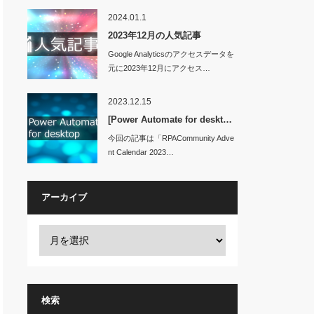
2024.01.1
2023年12月の人気記事
Google Analyticsのアクセスデータを
元に2023年12月にアクセス…
2023.12.15
[Power Automate for deskt…
今回の記事は「RPACommunity Adve
nt Calendar 2023…
アーカイブ
検索