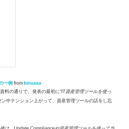
法の一例
from
kinuasa
資料の通りで、発表の最初に
“IT資産管理ツールを使っ
ゼン中テンション上がって、資産管理ツールの話をし忘
、Update Complianceや資産管理ツールを使って当