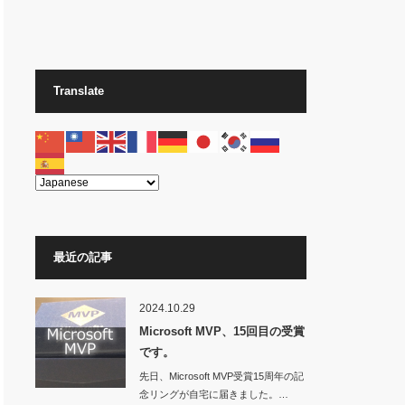
Translate
最近の記事
2024.10.29
Microsoft MVP、15回目の受賞
です。
先日、Microsoft MVP受賞15周年の記
念リングが自宅に届きました。…