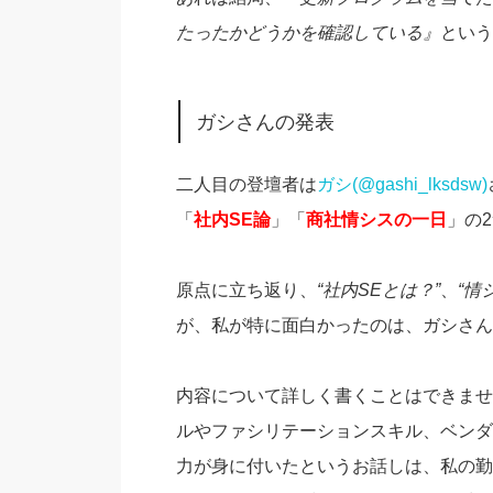
たったかどうかを確認している』
という
ガシさんの発表
二人目の登壇者は
ガシ(@gashi_lksdsw)
「
社内SE論
」「
商社情シスの一日
」の
原点に立ち返り、
“社内SEとは？”
、
“情
が、私が特に面白かったのは、ガシさん
内容について詳しく書くことはできませ
ルやファシリテーションスキル、ベンダ
力が身に付いたというお話しは、私の勤