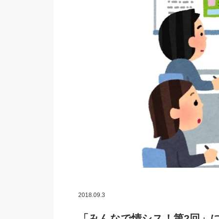
2018.09.3
「みんなで情シス！第2回」