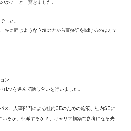
のか！」
と、驚きました。
でした。
、特に同じような立場の方から直接話を聞けるのはとて
ョン。
の内1つを選んで話し合いを行いました。
パス、人事部門による社内SEのための施策、社内SEに
にいるか、転職するか？、キャリア構築で参考になる先