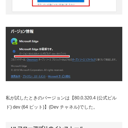
私が試したときのバージョンは【80.0.320.4 (公式ビル
ド) dev (64 ビット)】(Dev チャネル)でした。