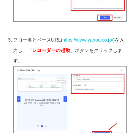
フロー名とベースURL(
https://www.yahoo.co.jp/
)を入
力し、「
レコーダーの起動
」ボタンをクリックしま
す。