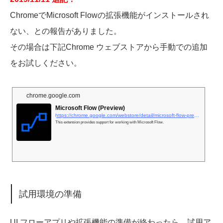
ChromeでMicrosoft Flowの拡張機能がインストールされ
ない、との報告がありました。
その場合は下記Chrome ウェブストアから手動での追加
をお試しください。
chrome.google.com
Microsoft Flow (Preview)
https://chrome.google.com/webstore/detail/microsoft-flow-preview/jcajipieipkmjpfakbdhmjidmhidogoo
This extension provides support for working with Microsoft Flow.
試用環境の準備
UI フローアプリや拡張機能の準備が終わったら、試用ア