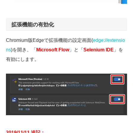
拡張機能の有効化
Chromium版Edgeで拡張機能の設定画面(
edge://extensio
ns
)を開き、「
Microsoft Flow
」と「
Selenium IDE
」を
有効にします。
2019/11/11 追記：