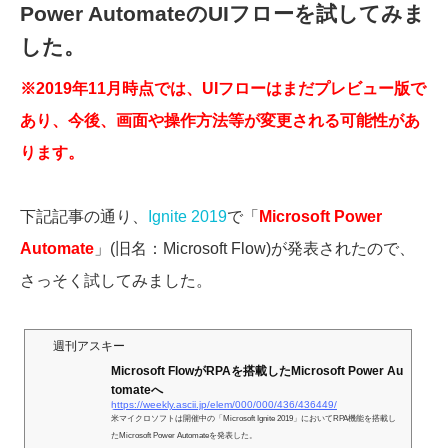
Power AutomateのUIフローを試してみま
した。
※2019年11月時点では、UIフローはまだプレビュー版で
あり、今後、画面や操作方法等が変更される可能性があ
ります。
下記記事の通り、
Ignite 2019
で「
Microsoft Power
Automate
」(旧名：Microsoft Flow)が発表されたので、
さっそく試してみました。
週刊アスキー
Microsoft FlowがRPAを搭載したMicrosoft Power Au
tomateへ
https://weekly.ascii.jp/elem/000/000/436/436449/
米マイクロソフトは開催中の「Microsoft Ignite 2019」においてRPA機能を搭載し
たMicrosoft Power Automateを発表した。