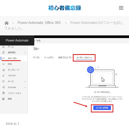
ホーム
Power Automate
,
Office 365
Power AutomateのUIフローを試し
てみました。
Power Automate
2019.11.7