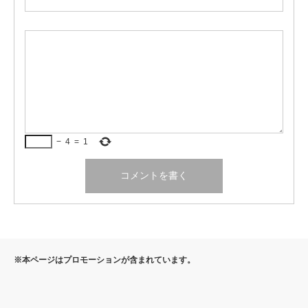
−
4
=
1
※本ページはプロモーションが含まれています。