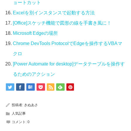
ョートカット
Excelを別インスタンスで起動する方法
[Office]スケッチ機能で図形の線を手書き風に！
Microsoft Edgeの場所
Chrome DevTools ProtocolでEdgeを操作するVBAマ
クロ
[Power Automate for desktop]データテーブルを操作す
るためのアクション
投稿者:
きぬあさ
人気記事
コメント:
0