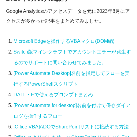
Google Analyticsのアクセスデータを元に2023年8月にア
クセスが多かった記事をまとめてみました。
Microsoft Edgeを操作するVBAマクロ(DOM編)
Switch版マインクラフトでアカウントエラーが発生す
るのでサポートに問い合わせてみました。
[Power Automate Desktop]名前を指定してフローを実
行するPowerShellスクリプト
DALL・Eで使えるプロンプトまとめ
[Power Automate for desktop]名前を付けて保存ダイア
ログを操作するフロー
[Office VBA]ADOでSharePointリストに接続する方法