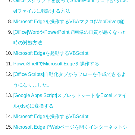
Office スクリプトを使ってSharePoint リストからExc
elファイルに転記する方法
Microsoft Edgeを操作するVBAマクロ(WebDriver編)
[Office]WordやPowerPointで画像の画質が悪くなった
時の対処方法
Microsoft Edgeを起動するVBScript
PowerShellでMicrosoft Edgeを操作する
[Office Scripts]自動化タブからフローを作成できるよ
うになりました。
[Google Apps Script]スプレッドシートをExcelファイ
ル(xlsx)に変換する
Microsoft Edgeを操作するVBScript
Microsoft EdgeでWebページを開くインターネットシ